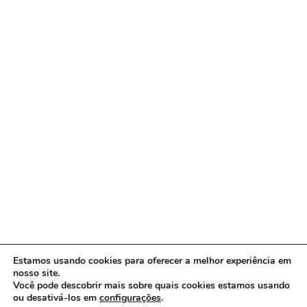
Estamos usando cookies para oferecer a melhor experiência em
nosso site.
Você pode descobrir mais sobre quais cookies estamos usando
ou desativá-los em
configurações
.
Copyright © 2026 www.ACORDA DF