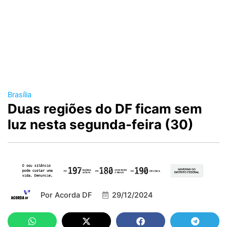
Brasília
Duas regiões do DF ficam sem
luz nesta segunda-feira (30)
Por
Acorda DF
29/12/2024