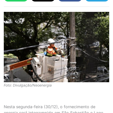
Foto: Divulgação/Neoenergia
Nesta segunda-feira (30/12), o fornecimento de
energia será interrompido em São Sebastião e Lago