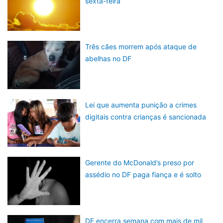
sexta-feira
Três cães morrem após ataque de
abelhas no DF
Lei que aumenta punição a crimes
digitais contra crianças é sancionada
Gerente do McDonald’s preso por
assédio no DF paga fiança e é solto
DF encerra semana com mais de mil