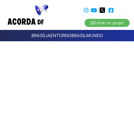
Entrar no grupo
BRASÍLIA
ENTORNO
BRASIL
MUNDO