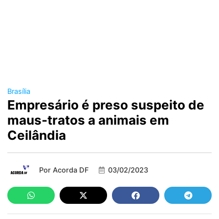
Brasília
Empresário é preso suspeito de
maus-tratos a animais em
Ceilândia
Por
Acorda DF
03/02/2023