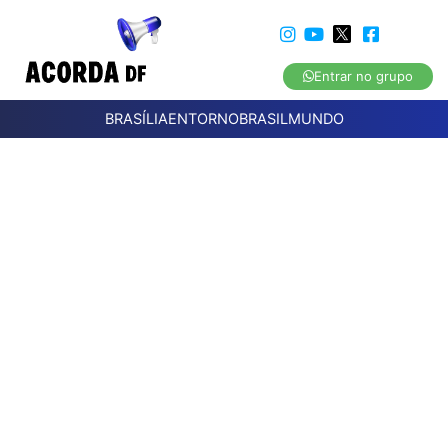
Entrar no grupo
BRASÍLIA
ENTORNO
BRASIL
MUNDO