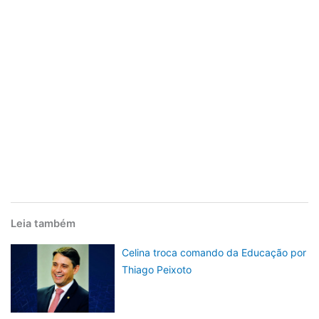
Leia também
Celina troca comando da Educação por
Thiago Peixoto