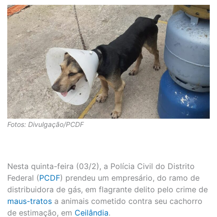
Fotos: Divulgação/PCDF
Nesta quinta-feira (03/2), a Polícia Civil do Distrito
Federal (
PCDF
) prendeu um empresário, do ramo de
distribuidora de gás, em flagrante delito pelo crime de
maus-tratos
a animais cometido contra seu cachorro
de estimação, em
Ceilândia
.