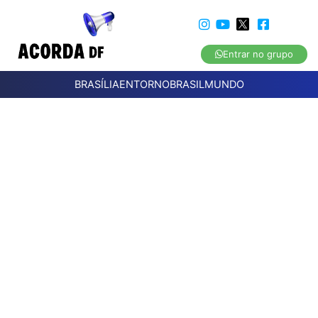
Entrar no grupo
BRASÍLIA
ENTORNO
BRASIL
MUNDO