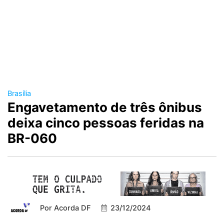
Brasília
Engavetamento de três ônibus
deixa cinco pessoas feridas na
BR-060
Por
Acorda DF
23/12/2024