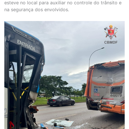
esteve no local para auxiliar no controle do trânsito e
na segurança dos envolvidos.