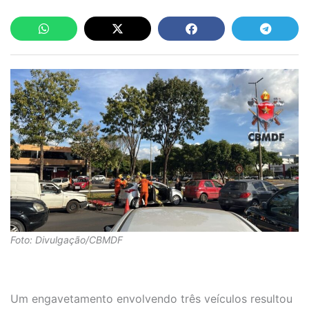
Foto: Divulgação/CBMDF
Um engavetamento envolvendo três veículos resultou