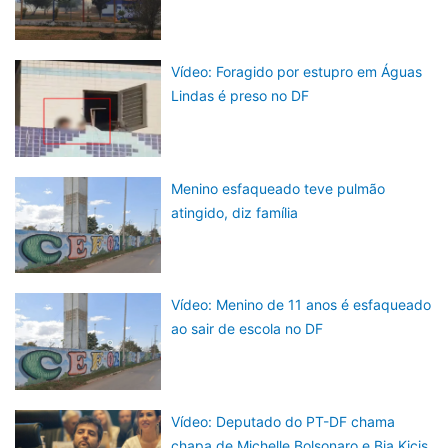
Vídeo: Foragido por estupro em Águas
Lindas é preso no DF
Menino esfaqueado teve pulmão
atingido, diz família
Vídeo: Menino de 11 anos é esfaqueado
ao sair de escola no DF
Vídeo: Deputado do PT-DF chama
chapa de Michelle Bolsonaro e Bia Kicis