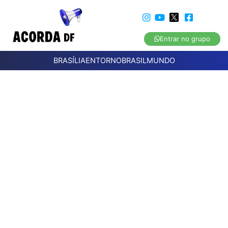
Entrar no grupo
BRASÍLIA
ENTORNO
BRASIL
MUNDO