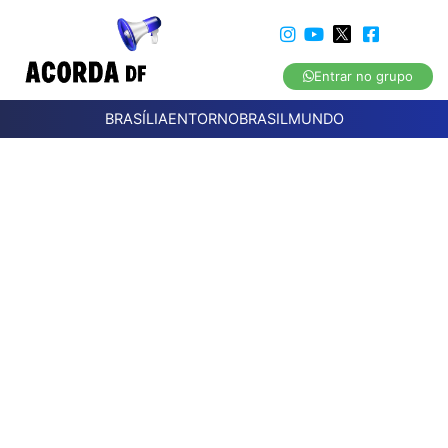
Entrar no grupo
BRASÍLIA
ENTORNO
BRASIL
MUNDO