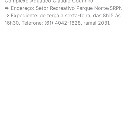
Complexo Aquático Cláudio Coutinho
⇒ Endereço: Setor Recreativo Parque Norte/SRPN
⇒ Expediente: de terça a sexta-feira, das 8h15 às
16h30. Telefone: (61) 4042-1828, ramal 2031.