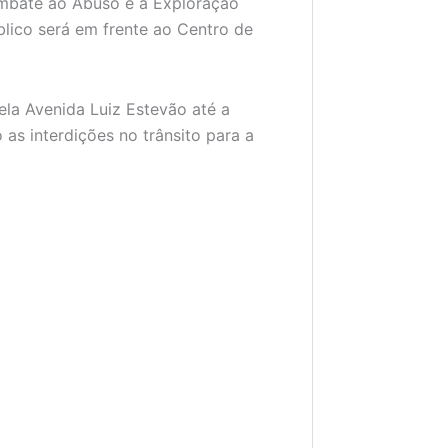
ombate ao Abuso e à Exploração
lico será em frente ao Centro de
ela Avenida Luiz Estevão até a
 as interdições no trânsito para a