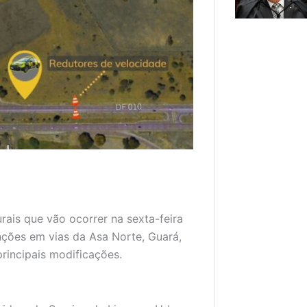
rais que vão ocorrer na sexta-feira
nções em vias da Asa Norte, Guará,
principais modificações.