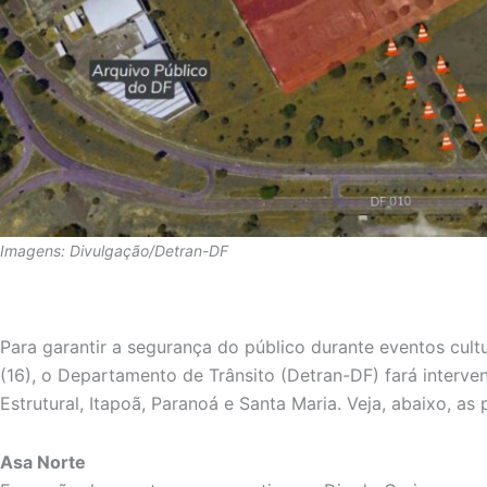
Imagens: Divulgação/Detran-DF
Para garantir a segurança do público durante eventos cultu
(16), o Departamento de Trânsito (Detran-DF) fará interve
Estrutural, Itapoã, Paranoá e Santa Maria. Veja, abaixo, as 
Asa Norte