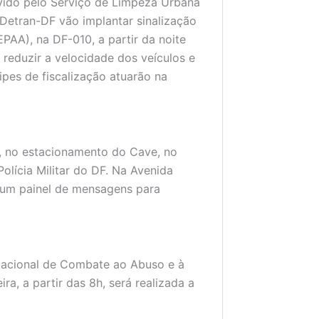
ido pelo Serviço de Limpeza Urbana
 Detran-DF vão implantar sinalização
AA), na DF-010, a partir da noite
 reduzir a velocidade dos veículos e
ipes de fiscalização atuarão na
x, no estacionamento do Cave, no
Polícia Militar do DF. Na Avenida
á um painel de mensagens para
Nacional de Combate ao Abuso e à
a, a partir das 8h, será realizada a