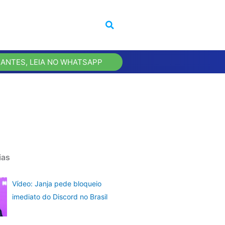
 ANTES, LEIA NO WHATSAPP
ias
Vídeo: Janja pede bloqueio
imediato do Discord no Brasil