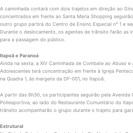
A caminhada contará com dois trajetos em direção ao Giná
concentrados em frente ao Santa Maria Shopping seguirão
outro grupo partirá do Centro de Ensino Especial n° 1 e se
Durante o deslocamento, os agentes de trânsito farão as in
para a passagem do público.
Itapoã e Paranoá
Ainda na sexta, a XIV Caminhada de Combate ao Abuso e 
Adolescentes terá concentração em frente à Igreja Penteco
na Quadra 1, às margens da DF-001, no Itapoã.
A partir das 8h30, os participantes seguirão pela Avenid
Poliesportiva, ao lado do Restaurante Comunitário do Itap
trânsito acompanharão o grupo durante o trajeto para garan
Estrutural