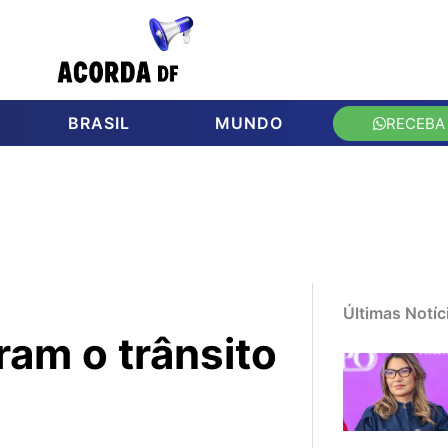
BRASIL
MUNDO
RECEBA
Últimas Notíc
ram o trânsito