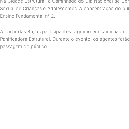
Na Cidade Estrutural, a Caminhada do Dia Nacional de C
Sexual de Crianças e Adolescentes. A concentração do púb
Ensino Fundamental n° 2.
A partir das 8h, os participantes seguirão em caminhada p
Panificadora Estrutural. Durante o evento, os agentes farão
passagem do público.