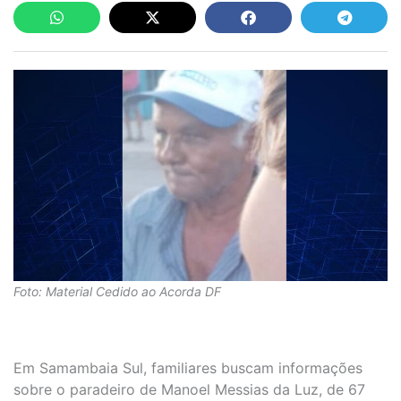
Foto: Material Cedido ao Acorda DF
Em Samambaia Sul, familiares buscam informações
sobre o paradeiro de Manoel Messias da Luz, de 67