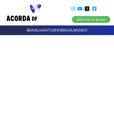
Entrar no grupo
BRASÍLIA
ENTORNO
BRASIL
MUNDO