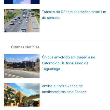
Trânsito do DF terá alterações neste fim
de semana
Últimas Notícias
Ônibus envolvido em tragédia no
Entorno do DF tinha saído de
Taguatinga
Anvisa autoriza venda de
medicamentos pela Shopee