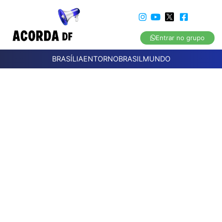
Entrar no grupo
BRASÍLIA
ENTORNO
BRASIL
MUNDO