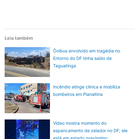
Leia também
Ônibus envolvido em tragédia no
Entorno do DF tinha saído de
Taguatinga
Incêndio atinge clínica e mobiliza
bombeiros em Planaltina
Vídeo mostra momento do
espancamento de zelador no DF; ele
está em estado gravíssimo