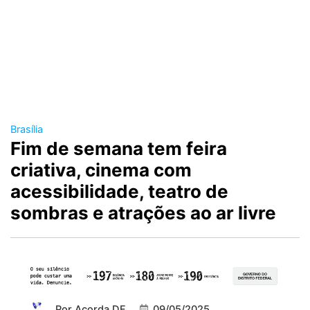
Brasília
Fim de semana tem feira
criativa, cinema com
acessibilidade, teatro de
sombras e atrações ao ar livre
Por
Acorda DF
09/05/2025