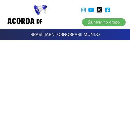
Entrar no grupo
BRASÍLIA
ENTORNO
BRASIL
MUNDO