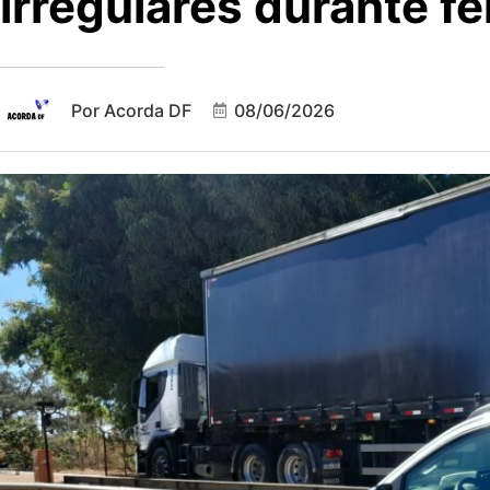
irregulares durante f
Por
Acorda DF
08/06/2026