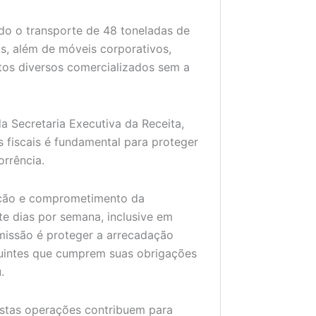
do o transporte de 48 toneladas de
os, além de móveis corporativos,
utos diversos comercializados sem a
a Secretaria Executiva da Receita,
s fiscais é fundamental para proteger
orrência.
ação e comprometimento da
ete dias por semana, inclusive em
missão é proteger a arrecadação
ribuintes que cumprem suas obrigações
.
estas operações contribuem para