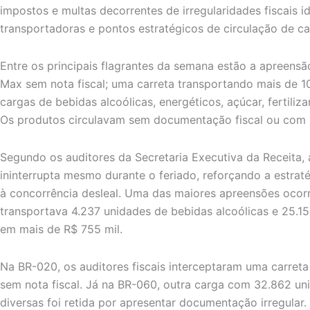
impostos e multas decorrentes de irregularidades fiscais i
transportadoras e pontos estratégicos de circulação de ca
Entre os principais flagrantes da semana estão a apreens
Max sem nota fiscal; uma carreta transportando mais de 10
cargas de bebidas alcoólicas, energéticos, açúcar, fertiliz
Os produtos circulavam sem documentação fiscal ou com n
Segundo os auditores da Secretaria Executiva da Receita,
ininterrupta mesmo durante o feriado, reforçando a estrat
à concorrência desleal. Uma das maiores apreensões ocor
transportava 4.237 unidades de bebidas alcoólicas e 25.15
em mais de R$ 755 mil.
Na BR-020, os auditores fiscais interceptaram uma carreta
sem nota fiscal. Já na BR-060, outra carga com 32.862 un
diversas foi retida por apresentar documentação irregular.