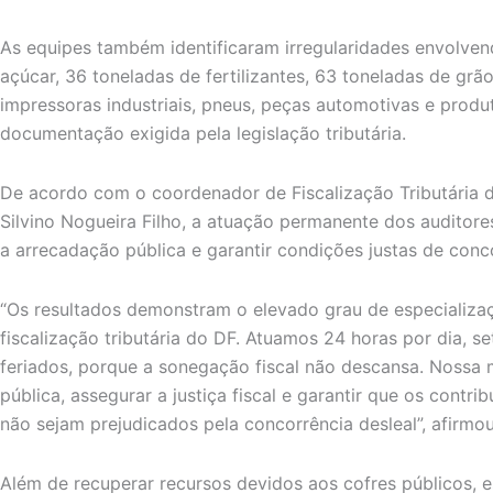
As equipes também identificaram irregularidades envolven
açúcar, 36 toneladas de fertilizantes, 63 toneladas de grã
impressoras industriais, pneus, peças automotivas e prod
documentação exigida pela legislação tributária.
De acordo com o coordenador de Fiscalização Tributária d
Silvino Nogueira Filho, a atuação permanente dos auditore
a arrecadação pública e garantir condições justas de conc
“Os resultados demonstram o elevado grau de especializ
fiscalização tributária do DF. Atuamos 24 horas por dia, s
feriados, porque a sonegação fiscal não descansa. Nossa 
pública, assegurar a justiça fiscal e garantir que os cont
não sejam prejudicados pela concorrência desleal”, afirmou
Além de recuperar recursos devidos aos cofres públicos, 