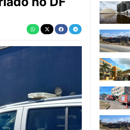
eriado no DF