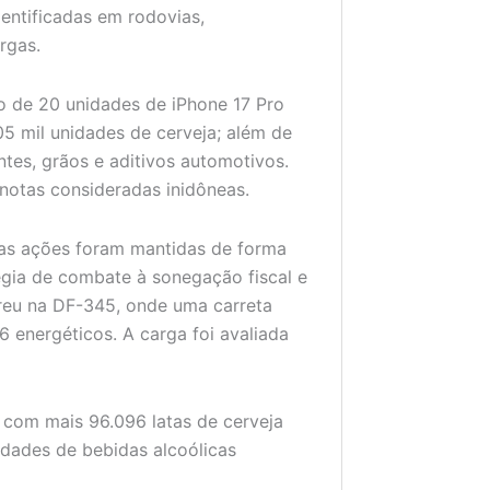
dentificadas em rodovias,
rgas.
ão de 20 unidades de iPhone 17 Pro
5 mil unidades de cerveja; além de
antes, grãos e aditivos automotivos.
otas consideradas inidôneas.
 as ações foram mantidas de forma
égia de combate à sonegação fiscal e
reu na DF-345, onde uma carreta
6 energéticos. A carga foi avaliada
 com mais 96.096 latas de cerveja
idades de bebidas alcoólicas