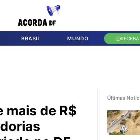
BRASIL
MUNDO
RECEBA
Últimas Notíc
e mais de R$
dorias