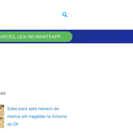
 ANTES, LEIA NO WHATSAPP
ias
Sobe para sete número de
mortos em tragédia no Entorno
do DF