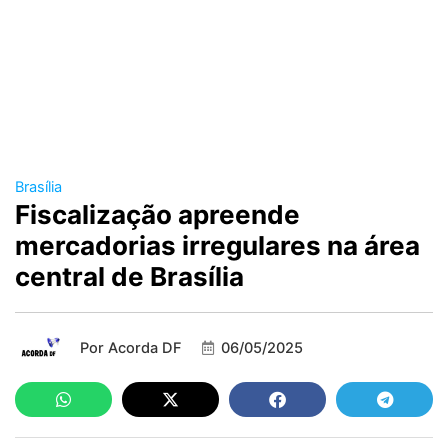
Brasília
Fiscalização apreende
mercadorias irregulares na área
central de Brasília
Por
Acorda DF
06/05/2025