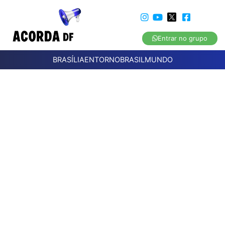
Entrar no grupo
BRASÍLIA
ENTORNO
BRASIL
MUNDO