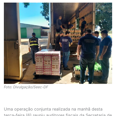
Foto: Divulgação/Seec-DF
Uma operação conjunta realizada na manhã desta
terça-feira (6) reuniu auditores fiscais da Secretaria de