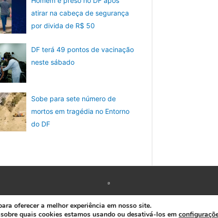
Homem é preso no DF após
atirar na cabeça de segurança
por divida de R$ 50
DF terá 49 pontos de vacinação
neste sábado
Sobe para sete número de
mortos em tragédia no Entorno
do DF
Copyright © 2026 www.ACORDA DF
ra oferecer a melhor experiência em nosso site.
 sobre quais cookies estamos usando ou desativá-los em
configuraçõ