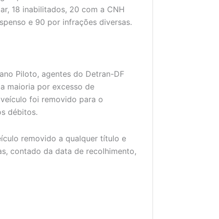
lar, 18 inabilitados, 20 com a CNH
uspenso e 90 por infrações diversas.
ano Piloto, agentes do Detran-DF
 a maioria por excesso de
 veículo foi removido para o
os débitos.
ículo removido a qualquer título e
as, contado da data de recolhimento,