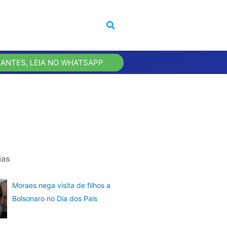
 ANTES, LEIA NO WHATSAPP
ias
Moraes nega visita de filhos a
Bolsonaro no Dia dos Pais