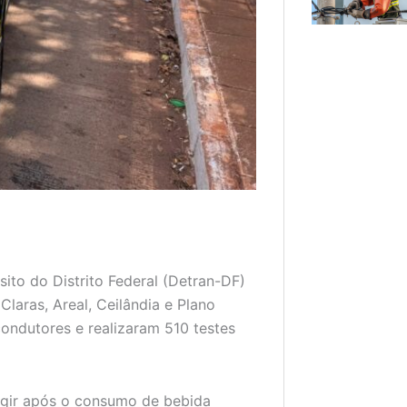
ito do Distrito Federal (Detran-DF)
laras, Areal, Ceilândia e Plano
ondutores e realizaram 510 testes
rigir após o consumo de bebida