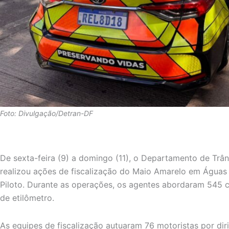
Foto: Divulgação/Detran-DF
De sexta-feira (9) a domingo (11), o Departamento de Trâns
realizou ações de fiscalização do Maio Amarelo em Águas C
Piloto. Durante as operações, os agentes abordaram 545 c
de etilômetro.
As equipes de fiscalização autuaram 76 motoristas por di