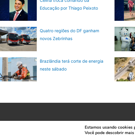
Celina troca comando da
Educação por Thiago Peixoto
Quatro regiões do DF ganham
novos Zebrinhas
Brazlândia terá corte de energia
neste sábado
Estamos usando cookies pa
Você pode descobrir mais