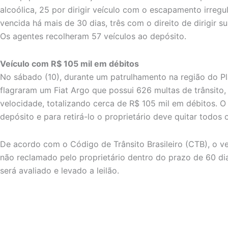
alcoólica, 25 por dirigir veículo com o escapamento irregu
vencida há mais de 30 dias, três com o direito de dirigir s
Os agentes recolheram 57 veículos ao depósito.
Veículo com R$ 105 mil em débitos
No sábado (10), durante um patrulhamento na região do Pl
flagraram um Fiat Argo que possui 626 multas de trânsito,
velocidade, totalizando cerca de R$ 105 mil em débitos. O
depósito e para retirá-lo o proprietário deve quitar todos 
De acordo com o Código de Trânsito Brasileiro (CTB), o ve
não reclamado pelo proprietário dentro do prazo de 60 di
será avaliado e levado a leilão.