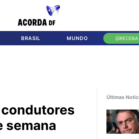
BRASIL
MUNDO
RECEBA
Últimas Notíc
6 condutores
de semana