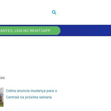
 ANTES, LEIA NO WHATSAPP
ias
Celina anuncia mudança para o
Centrad na próxima semana