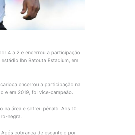
por 4 a 2 e encerrou a participação
o estádio Ibn Batouta Estadium, em
e carioca encerrou a participação na
ão e em 2019, foi vice-campeão.
do na área e sofreu pênalti. Aos 10
bro-negra.
r. Após cobrança de escanteio por