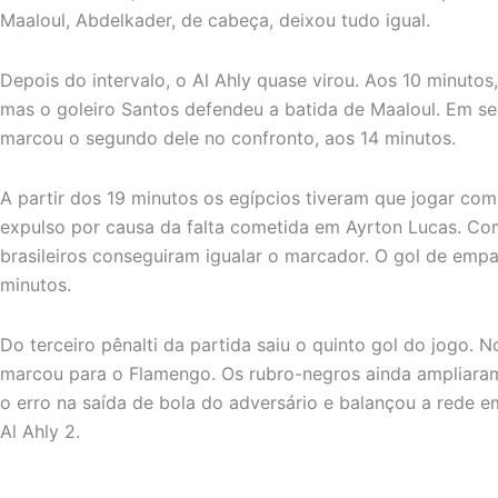
Maaloul, Abdelkader, de cabeça, deixou tudo igual.
Depois do intervalo, o Al Ahly quase virou. Aos 10 minutos,
mas o goleiro Santos defendeu a batida de Maaloul. Em se
marcou o segundo dele no confronto, aos 14 minutos.
A partir dos 19 minutos os egípcios tiveram que jogar com
expulso por causa da falta cometida em Ayrton Lucas. 
brasileiros conseguiram igualar o marcador. O gol de emp
minutos.
Do terceiro pênalti da partida saiu o quinto gol do jogo.
marcou para o Flamengo. Os rubro-negros ainda ampliara
o erro na saída de bola do adversário e balançou a rede e
Al Ahly 2.