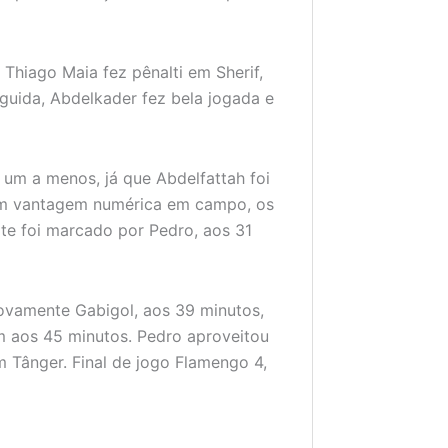
 Thiago Maia fez pênalti em Sherif,
guida, Abdelkader fez bela jogada e
 um a menos, já que Abdelfattah foi
Com vantagem numérica em campo, os
ate foi marcado por Pedro, aos 31
 Novamente Gabigol, aos 39 minutos,
m aos 45 minutos. Pedro aproveitou
m Tânger. Final de jogo Flamengo 4,