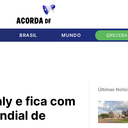
BRASIL
MUNDO
RECEBA
Últimas Notíc
ly e fica com
ndial de