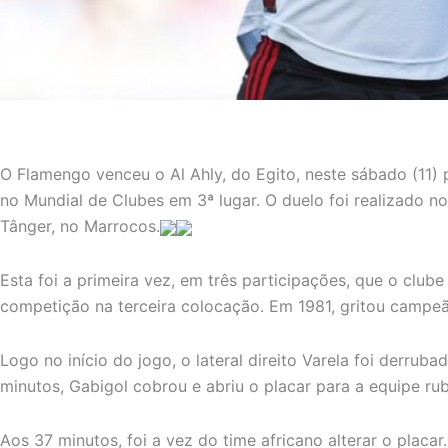
O Flamengo venceu o Al Ahly, do Egito, neste sábado (11) 
no Mundial de Clubes em 3ª lugar. O duelo foi realizado n
Tânger, no Marrocos.
Esta foi a primeira vez, em três participações, que o club
competição na terceira colocação. Em 1981, gritou campe
Logo no início do jogo, o lateral direito Varela foi derruba
minutos, Gabigol cobrou e abriu o placar para a equipe ru
Aos 37 minutos, foi a vez do time africano alterar o placa