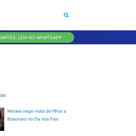
 ANTES, LEIA NO WHATSAPP
ias
Moraes nega visita de filhos a
Bolsonaro no Dia dos Pais