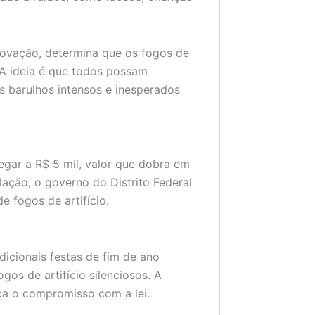
rovação, determina que os fogos de
. A ideia é que todos possam
os barulhos intensos e inesperados
egar a R$ 5 mil, valor que dobra em
lação, o governo do Distrito Federal
e fogos de artifício.
icionais festas de fim de ano
gos de artifício silenciosos. A
a o compromisso com a lei.