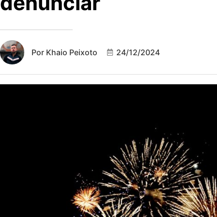
denunciar
Por
Khaio Peixoto
24/12/2024