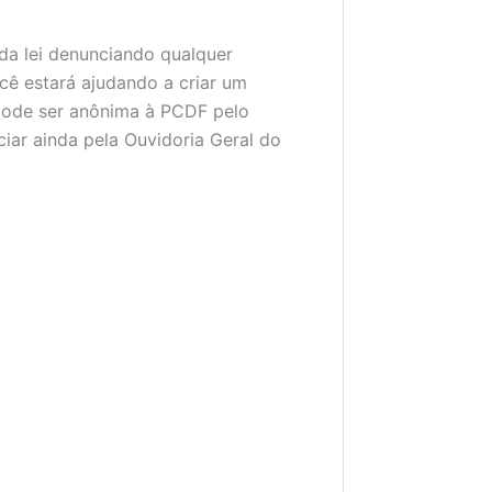
da lei denunciando qualquer
ocê estará ajudando a criar um
 pode ser anônima à PCDF pelo
nciar ainda pela Ouvidoria Geral do