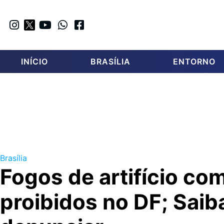
INÍCIO
BRASÍLIA
ENTORNO
Brasília
Fogos de artifício co
proibidos no DF; Sai