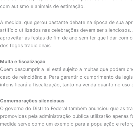
com autismo e animais de estimação.
A medida, que gerou bastante debate na época de sua ap
artifício utilizados nas celebrações devem ser silenciosos
aproveitar as festas de fim de ano sem ter que lidar com 
dos fogos tradicionais.
Multa e fiscalização
Quem descumprir a lei está sujeito a multas que podem ch
caso de reincidência. Para garantir o cumprimento da legis
intensificará a fiscalização, tanto na venda quanto no uso d
Comemorações silenciosas
O governo do Distrito Federal também anunciou que as trad
promovidas pela administração pública utilizarão apenas fo
medida serve como um exemplo para a população e reforç