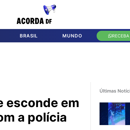
BRASIL
MUNDO
RECEBA
Últimas Notíc
se esconde em
om a polícia