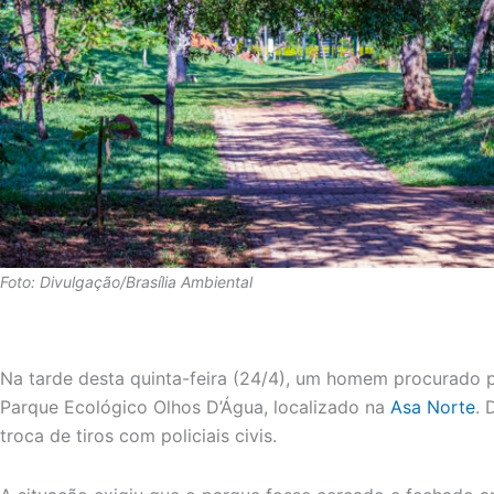
Foto: Divulgação/Brasília Ambiental
Na tarde desta quinta-feira (24/4), um homem procurado p
Parque Ecológico Olhos D’Água, localizado na
Asa Norte
. 
troca de tiros com policiais civis.