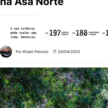
na Asa Norte
Por
Khaio Peixoto
24/04/2025