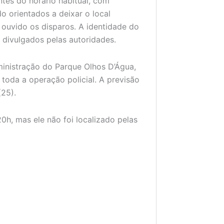
tes do horário habitual, com
o orientados a deixar o local
ouvido os disparos. A identidade do
 divulgados pelas autoridades.
ministração do Parque Olhos D’Água,
 toda a operação policial. A previsão
(25).
0h, mas ele não foi localizado pelas