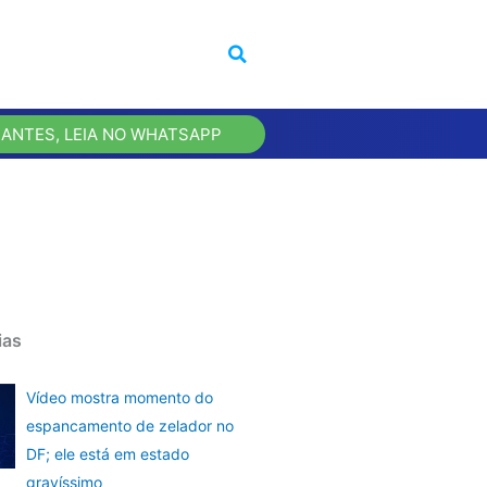
 ANTES, LEIA NO WHATSAPP
ias
Vídeo mostra momento do
espancamento de zelador no
DF; ele está em estado
gravíssimo