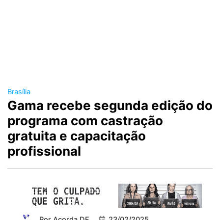
Brasília
Gama recebe segunda edição do
programa com castração
gratuita e capacitação
profissional
Por
Acorda DF
23/02/2025