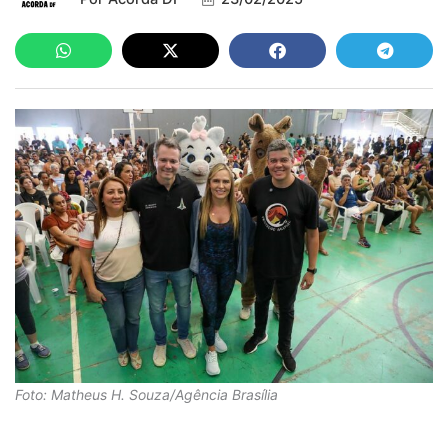
Foto: Matheus H. Souza/Agência Brasília