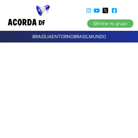
Entrar no grupo
BRASÍLIA
ENTORNO
BRASIL
MUNDO