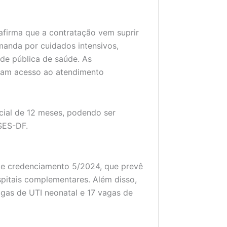
afirma que a contratação vem suprir
anda por cuidados intensivos,
de pública de saúde. As
ham acesso ao atendimento
icial de 12 meses, podendo ser
SES-DF.
de credenciamento 5/2024, que prevê
pitais complementares. Além disso,
gas de UTI neonatal e 17 vagas de