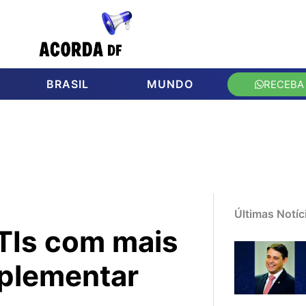
BRASIL
MUNDO
RECEBA
Últimas Notíc
TIs com mais
mplementar