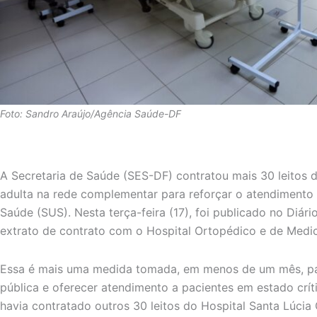
Foto: Sandro Araújo/Agência Saúde-DF
A Secretaria de Saúde (SES-DF) contratou mais 30 leitos d
adulta na rede complementar para reforçar o atendimento
Saúde (SUS). Nesta terça-feira (17), foi publicado no Diári
extrato de contrato com o Hospital Ortopédico e de Medi
Essa é mais uma medida tomada, em menos de um mês, pa
pública e oferecer atendimento a pacientes em estado crític
havia contratado outros 30 leitos do Hospital Santa Lúcia