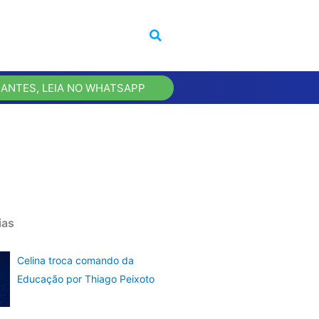
 ANTES, LEIA NO WHATSAPP
ias
Celina troca comando da
Educação por Thiago Peixoto