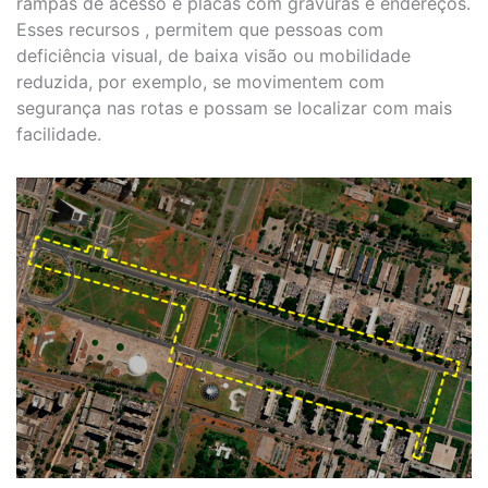
rampas de acesso e placas com gravuras e endereços.
Esses recursos , permitem que pessoas com
deficiência visual, de baixa visão ou mobilidade
reduzida, por exemplo, se movimentem com
segurança nas rotas e possam se localizar com mais
facilidade.