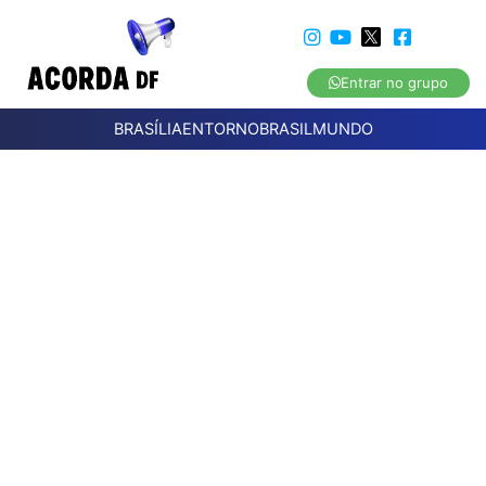
Entrar no grupo
BRASÍLIA
ENTORNO
BRASIL
MUNDO