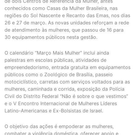
de dois Centros de Referência da Mulher, antes
conhecidos como Casas da Mulher Brasileira, nas
regiões do Sol Nascente e Recanto das Emas, nos dias
26 e 27 de março. As novas unidades reforçam a rede
de atendimento às mulheres, que passou de 16 para
30 equipamentos públicos nesta gestão.
O calendário “Março Mais Mulher” inclui ainda
palestras em escolas públicas, atividades de
empreendedorismo, entrada gratuita em equipamentos
públicos como o Zoológico de Brasília, passeio
motociclístico, carretas com serviços voltados para as
mulheres, caminhada e corrida, exposição da Polícia
Civil do Distrito Federal “Não é sobre o que vestimos”
e o V Encontro Internacional de Mulheres Líderes
Latino-Americanas e Ex-Bolsistas de Israel.
O objetivo das ações é empoderar as mulheres,
combater a violência doméstica, oferecer apoio e