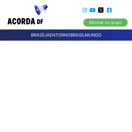
Entrar no grupo
BRASÍLIA
ENTORNO
BRASIL
MUNDO