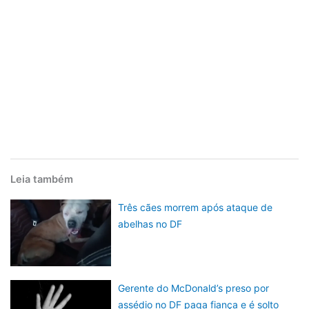
Leia também
Três cães morrem após ataque de
abelhas no DF
Gerente do McDonald’s preso por
assédio no DF paga fiança e é solto