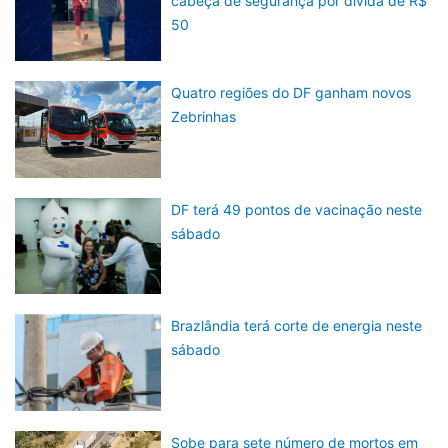
cabeça de segurança por divida de R$
50
Quatro regiões do DF ganham novos
Zebrinhas
DF terá 49 pontos de vacinação neste
sábado
Brazlândia terá corte de energia neste
sábado
Sobe para sete número de mortos em