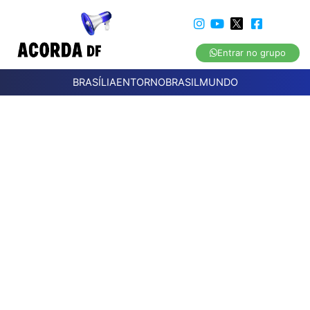
Entrar no grupo
BRASÍLIA
ENTORNO
BRASIL
MUNDO