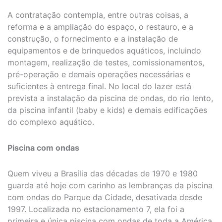
A contratação contempla, entre outras coisas, a
reforma e a ampliação do espaço, o restauro, e a
construção, o fornecimento e a instalação de
equipamentos e de brinquedos aquáticos, incluindo
montagem, realização de testes, comissionamentos,
pré-operação e demais operações necessárias e
suficientes à entrega final. No local do lazer está
prevista a instalação da piscina de ondas, do rio lento,
da piscina infantil (baby e kids) e demais edificações
do complexo aquático.
Piscina com ondas
Quem viveu a Brasília das décadas de 1970 e 1980
guarda até hoje com carinho as lembranças da piscina
com ondas do Parque da Cidade, desativada desde
1997. Localizada no estacionamento 7, ela foi a
primeira e única piscina com ondas de toda a América