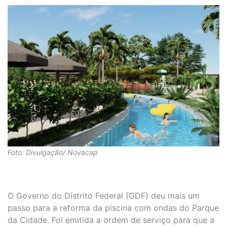
Foto: Divulgação/ Novacap
O Governo do Distrito Federal (GDF) deu mais um
passo para a reforma da piscina com ondas do Parque
da Cidade. Foi emitida a ordem de serviço para que a