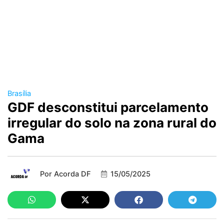
Brasília
GDF desconstitui parcelamento
irregular do solo na zona rural do
Gama
Por
Acorda DF
15/05/2025