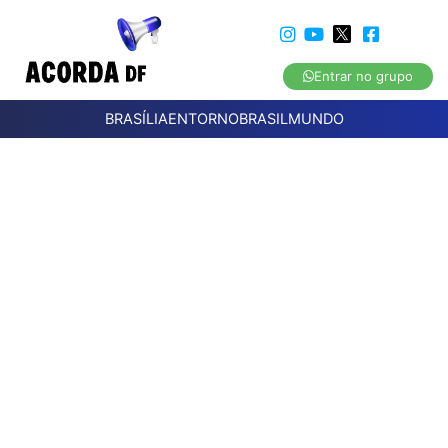
Entrar no grupo
BRASÍLIA
ENTORNO
BRASIL
MUNDO