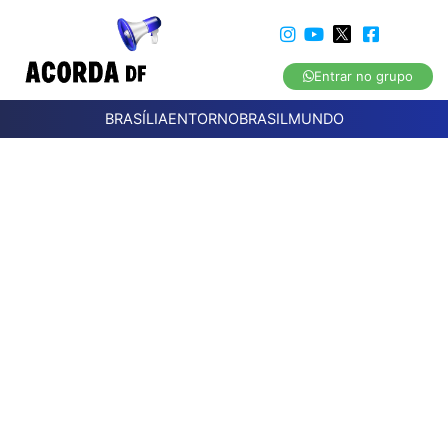
Entrar no grupo
BRASÍLIA
ENTORNO
BRASIL
MUNDO