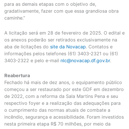
para as demais etapas com o objetivo de,
gradativamente, fazer com que essa grandiosa obra
caminhe.”
A licitação será em 28 de fevereiro de 2025. O edital e
os anexos poderão ser retirados exclusivamente na
aba de licitações do
site da Novacap
. Contatos e
informações pelos telefones (61) 3403-2321 ou (61)
3403-2322 e pelo e-mail
nlc@novacap.df.gov.br
.
Reabertura
Fechado há mais de dez anos, o equipamento público
começou a ser restaurado por este GDF em dezembro
de 2022, com a reforma da Sala Martins Pena e seu
respectivo foyer e a realização das adequações para
o cumprimento das normas atuais de combate a
incêndio, segurança e acessibilidade. Foram investidos
nesta primeira etapa R$ 70 milhões, por meio da