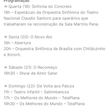
Programação
⇒ Quarta (18): Sinfonia do Concreto
19h – Espetáculo da Orquestra Sinfônica do Teatro
Nacional Claudio Santoro para operários que
trabalharam na reconstrução da Sala Martins Pena.
⇒ Sexta (20): O Novo Ato
19h – Abertura
20h – Orquestra Sinfônica de Brasília com Chitãozinho
e Xororó.
⇒ Sábado (21): O Recomeço
19h30 – Show de Almir Sater
⇒ Domingo (22): De Volta aos Palcos
11h – Teatro infantil – Saltimbancos
17h – Os Melhores do Mundo – TelaPlana
19h30 – Os Melhores do Mundo – TelaPlana