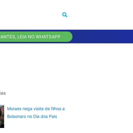
 ANTES, LEIA NO WHATSAPP
ias
Moraes nega visita de filhos a
Bolsonaro no Dia dos Pais