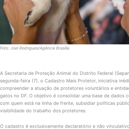
Foto: Joel Rodrigues/Agência Brasília
A Secretaria de Proteção Animal do Distrito Federal (Sepan
segunda-feira (7), o Cadastro Mais Protetor, iniciativa inéd
compreender a atuação de protetores voluntários e entid
gatos no DF. O objetivo é consolidar uma base de dados co
com quem está na linha de frente, subsidiar políticas públi
visibilidade do trabalho dos protetores.
O cadastro é exclusivamente declaratório e não vinculativo