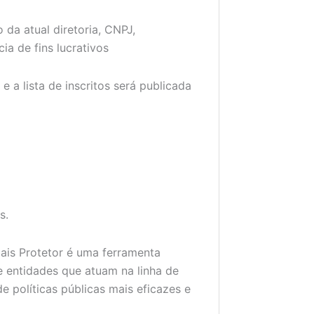
 da atual diretoria, CNPJ,
a de fins lucrativos
 a lista de inscritos será publicada
s.
ais Protetor é uma ferramenta
 e entidades que atuam na linha de
e políticas públicas mais eficazes e