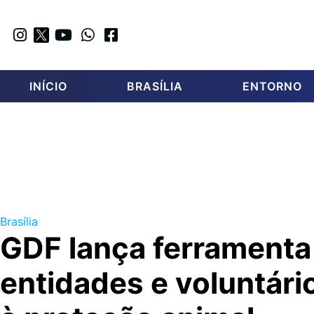
INÍCIO
BRASÍLIA
ENTORNO
Brasília
GDF lança ferramenta
entidades e voluntár