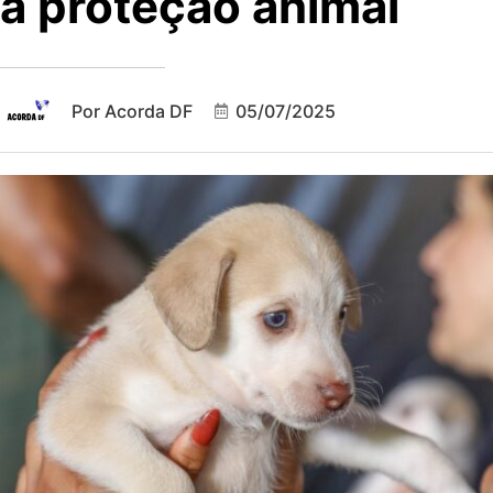
à proteção animal
Por
Acorda DF
05/07/2025