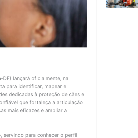
-DF) lançará oficialmente, na
ita para identificar, mapear e
ades dedicadas à proteção de cães e
nfiável que fortaleça a articulação
cas mais eficazes e ampliar a
, servindo para conhecer o perfil