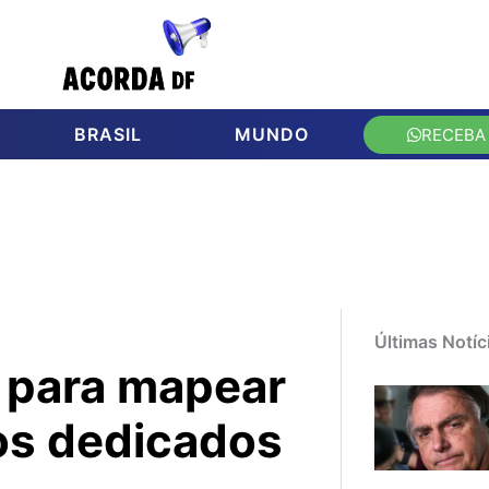
BRASIL
MUNDO
RECEBA
Últimas Notíc
 para mapear
ios dedicados