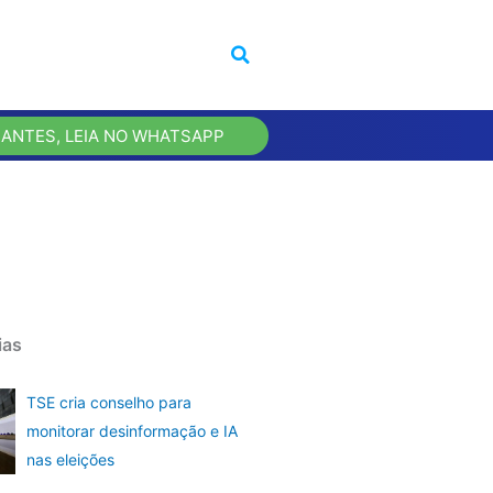
 ANTES, LEIA NO WHATSAPP
ias
TSE cria conselho para
monitorar desinformação e IA
nas eleições