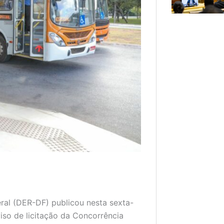
al (DER-DF) publicou nesta sexta-
viso de licitação da Concorrência