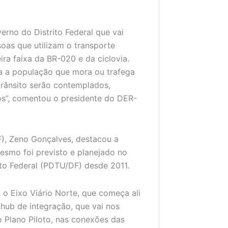
rno do Distrito Federal que vai
oas que utilizam o transporte
ra faixa da BR-020 e da ciclovia.
da a população que mora ou trafega
trânsito serão contemplados,
os”, comentou o presidente do DER-
), Zeno Gonçalves, destacou a
esmo foi previsto e planejado no
ito Federal (PDTU/DF) desde 2011.
 o Eixo Viário Norte, que começa ali
hub de integração, que vai nos
o Plano Piloto, nas conexões das