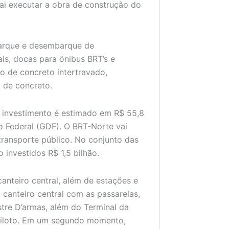
ai executar a obra de construção do
barque e desembarque de
ais, docas para ônibus BRT’s e
o de concreto intertravado,
 de concreto.
O investimento é estimado em R$ 55,8
o Federal (GDF). O BRT-Norte vai
transporte público. No conjunto das
investidos R$ 1,5 bilhão.
anteiro central, além de estações e
 canteiro central com as passarelas,
stre D’armas, além do Terminal da
 Piloto. Em um segundo momento,