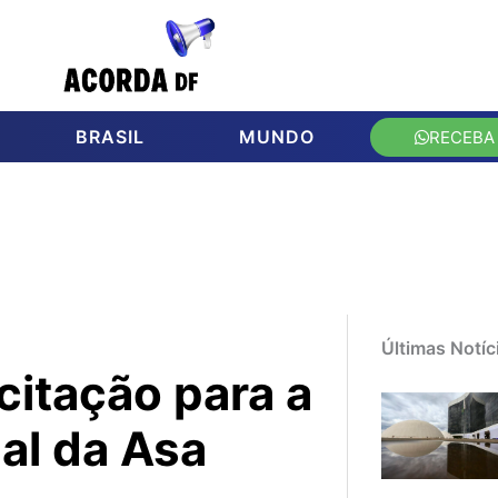
BRASIL
MUNDO
RECEBA
Últimas Notíc
citação para a
al da Asa