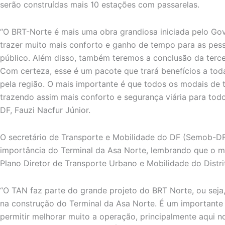
serão construídas mais 10 estações com passarelas.
“O BRT-Norte é mais uma obra grandiosa iniciada pelo Gove
trazer muito mais conforto e ganho de tempo para as pess
público. Além disso, também teremos a conclusão da tercei
Com certeza, esse é um pacote que trará benefícios a to
pela região. O mais importante é que todos os modais de 
trazendo assim mais conforto e segurança viária para tod
DF, Fauzi Nacfur Júnior.
O secretário de Transporte e Mobilidade do DF (Semob-DF
importância do Terminal da Asa Norte, lembrando que o m
Plano Diretor de Transporte Urbano e Mobilidade do Distr
“O TAN faz parte do grande projeto do BRT Norte, ou seja,
na construção do Terminal da Asa Norte. É um importante 
permitir melhorar muito a operação, principalmente aqui n