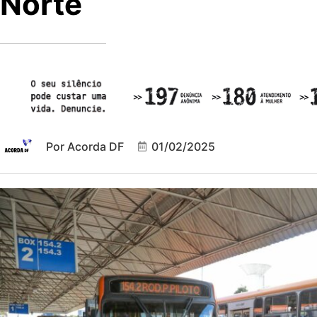
Norte
Por
Acorda DF
01/02/2025