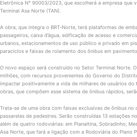
Eletrônica N° 90003/2023, que escolherá a empresa que v
Terminal Asa Norte (TAN).
A obra, que integra o BRT-Norte, terá plataformas de em
passageiros, caixa d’água, edificação de acesso e comerci
urbanos, estacionamentos de uso público e privado em pis
paraciclos e faixas de rolamento dos ônibus em pavimento
O novo espaço será construído no Setor Terminal Norte. 
milhões, com recursos provenientes do Governo do Distrit
impactar positivamente a vida de milhares de usuários do 
obras, que compõem esse sistema de ônibus rápidos, serão 
Trata-se de uma obra com faixas exclusivas de ônibus no c
passarelas de pedestres. Serão construídas 13 estações no
além de quatro rodoviárias: em Planaltina, Sobradinho, Me
Asa Norte, que fará a ligação com a Rodoviária do Plano