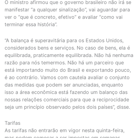
O ministro afirmou que o governo brasileiro não irá se
manifestar “a qualquer sinalização”, vai aguardar para
ver o “que é concreto, efetivo” e avaliar “como vai
terminar essa história”.
“A balança é superavitária para os Estados Unidos,
considerados bens e serviços. No caso de bens, ela é
equilibrada, praticamente equilibrada. Não há nenhuma
razão para nós temermos. Não há um parceiro que
está importando muito do Brasil e exportando pouco,
é ao contrário. Vamos com cautela avaliar o conjunto
das medidas que podem ser anunciadas, enquanto
isso a área econômica está fazendo um balanço das
nossas relações comerciais para que a reciprocidade
seja um princípio observado pelos dois países”, disse.
Tarifas
As tarifas não entrarão em vigor nesta quinta-feira,
mas podem começar a ser impostas em semanas,