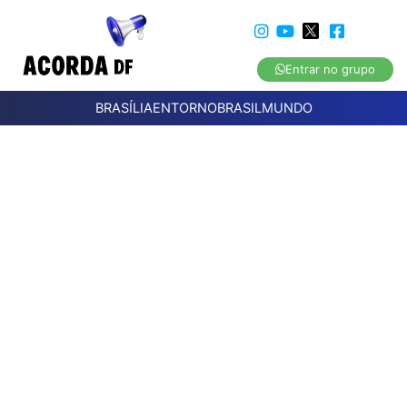
Entrar no grupo
BRASÍLIA
ENTORNO
BRASIL
MUNDO