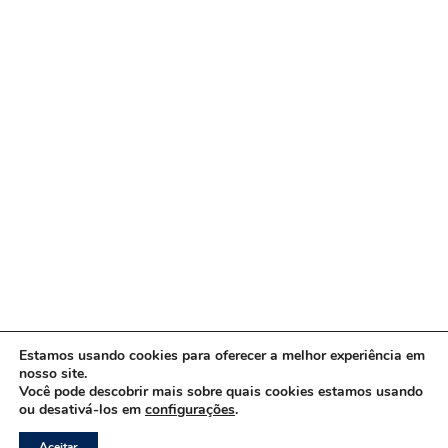
Estamos usando cookies para oferecer a melhor experiência em
nosso site.
Você pode descobrir mais sobre quais cookies estamos usando
ou desativá-los em
configurações
.
Copyright © 2026 www.ACORDA DF
Aceitar