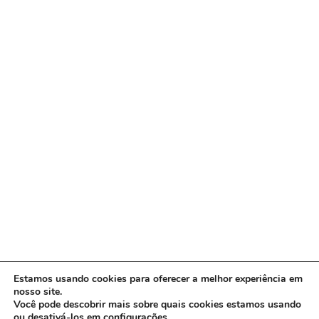
Estamos usando cookies para oferecer a melhor experiência em
nosso site.
Você pode descobrir mais sobre quais cookies estamos usando
ou desativá-los em
configurações
.