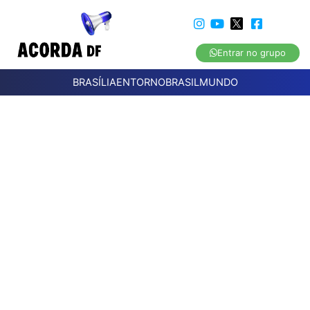
Entrar no grupo
BRASÍLIA
ENTORNO
BRASIL
MUNDO