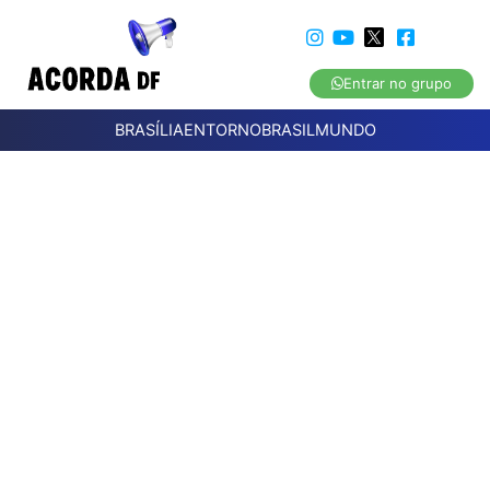
Entrar no grupo
BRASÍLIA
ENTORNO
BRASIL
MUNDO