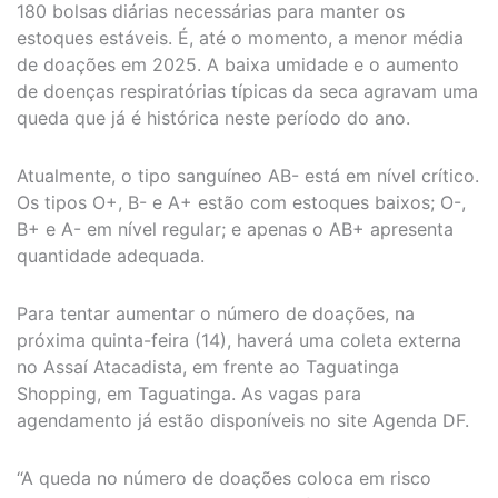
180 bolsas diárias necessárias para manter os
estoques estáveis. É, até o momento, a menor média
de doações em 2025. A baixa umidade e o aumento
de doenças respiratórias típicas da seca agravam uma
queda que já é histórica neste período do ano.
Atualmente, o tipo sanguíneo AB- está em nível crítico.
Os tipos O+, B- e A+ estão com estoques baixos; O-,
B+ e A- em nível regular; e apenas o AB+ apresenta
quantidade adequada.
Para tentar aumentar o número de doações, na
próxima quinta-feira (14), haverá uma coleta externa
no Assaí Atacadista, em frente ao Taguatinga
Shopping, em Taguatinga. As vagas para
agendamento já estão disponíveis no site Agenda DF.
“A queda no número de doações coloca em risco