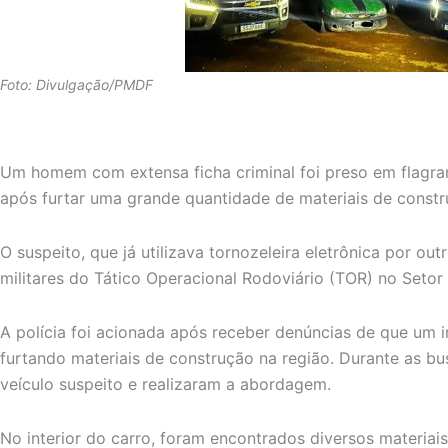
Foto: Divulgação/PMDF
Um homem com extensa ficha criminal foi preso em flagra
após furtar uma grande quantidade de materiais de cons
O suspeito, que já utilizava tornozeleira eletrônica por outr
militares do Tático Operacional Rodoviário (TOR) no Setor 
A polícia foi acionada após receber denúncias de que um 
furtando materiais de construção na região. Durante as bus
veículo suspeito e realizaram a abordagem.
No interior do carro, foram encontrados diversos materia