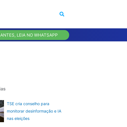
 ANTES, LEIA NO WHATSAPP
ias
TSE cria conselho para
monitorar desinformação e IA
nas eleições