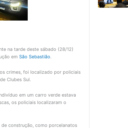
nte na tarde deste sábado (28/12)
trução em
São Sebastião
.
os crimes, foi localizado por policiais
de Clubes Sul.
indivíduo em um carro verde estava
cas, os policiais localizaram o
is de construção, como porcelanatos