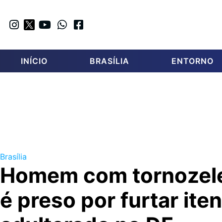
INÍCIO
BRASÍLIA
ENTORNO
Brasília
Homem com tornozelei
é preso por furtar ite