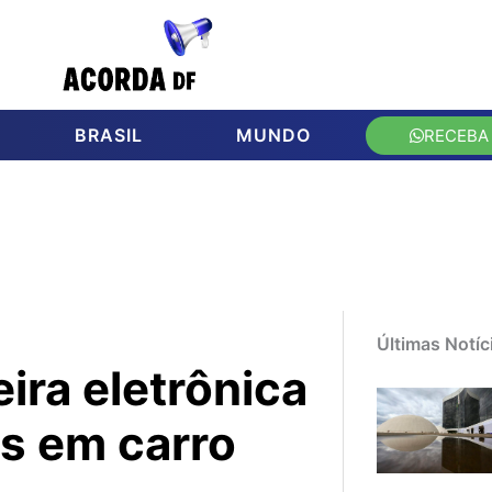
BRASIL
MUNDO
RECEBA
Últimas Notíc
ra eletrônica
ns em carro