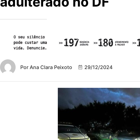
adulterado no DF
Por
Ana Clara Peixoto
29/12/2024