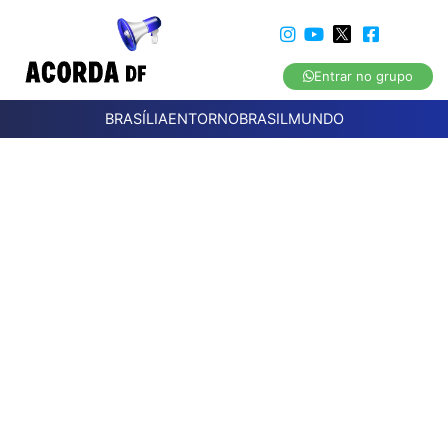
Entrar no grupo
BRASÍLIA
ENTORNO
BRASIL
MUNDO