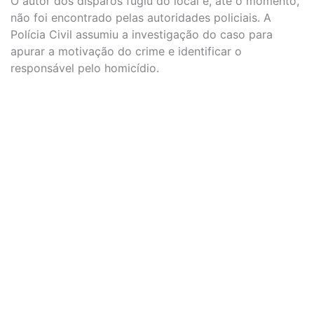
O autor dos disparos fugiu do local e, até o momento,
não foi encontrado pelas autoridades policiais. A
Polícia Civil assumiu a investigação do caso para
apurar a motivação do crime e identificar o
responsável pelo homicídio.