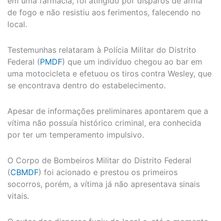
em uma farmácia, foi atingido por disparos de arma
de fogo e não resistiu aos ferimentos, falecendo no
local.
Testemunhas relataram à Polícia Militar do Distrito
Federal (
PMDF
) que um indivíduo chegou ao bar em
uma motocicleta e efetuou os tiros contra Wesley, que
se encontrava dentro do estabelecimento.
Apesar de informações preliminares apontarem que a
vítima não possuía histórico criminal, era conhecida
por ter um temperamento impulsivo.
O Corpo de Bombeiros Militar do Distrito Federal
(
CBMDF
) foi acionado e prestou os primeiros
socorros, porém, a vítima já não apresentava sinais
vitais.