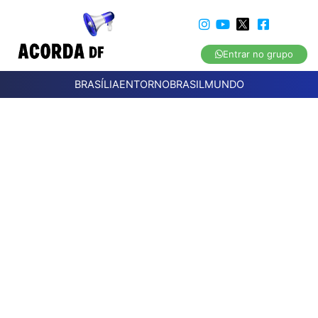
Entrar no grupo
BRASÍLIA
ENTORNO
BRASIL
MUNDO