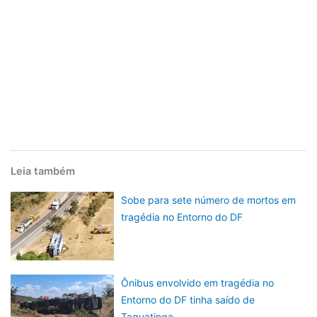
Leia também
Sobe para sete número de mortos em
tragédia no Entorno do DF
Ônibus envolvido em tragédia no
Entorno do DF tinha saído de
Taguatinga