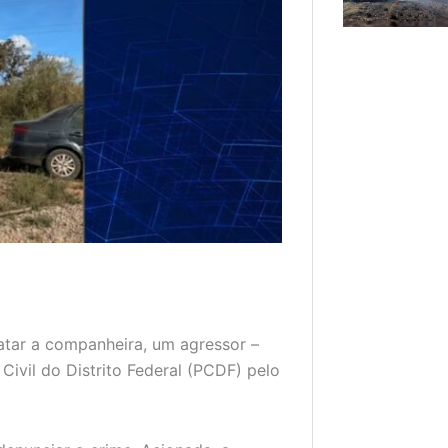
atar a companheira, um agressor –
 Civil do Distrito Federal (PCDF) pelo