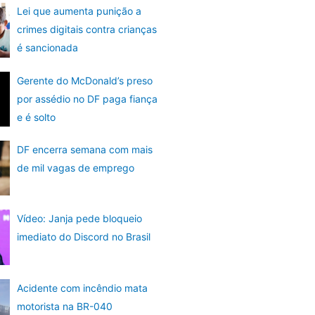
Lei que aumenta punição a
crimes digitais contra crianças
é sancionada
Gerente do McDonald’s preso
por assédio no DF paga fiança
e é solto
DF encerra semana com mais
de mil vagas de emprego
Vídeo: Janja pede bloqueio
imediato do Discord no Brasil
Acidente com incêndio mata
motorista na BR-040