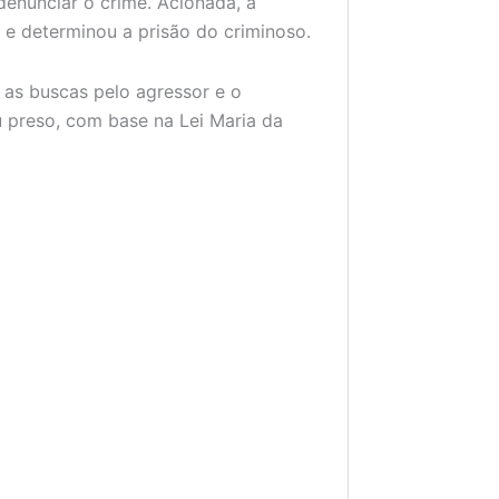
denunciar o crime. Acionada, a
 e determinou a prisão do criminoso.
u as buscas pelo agressor e o
u preso, com base na Lei Maria da