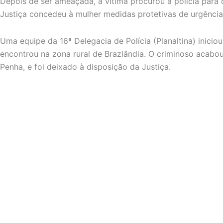
Depois de ser ameaçada, a vítima procurou a polícia para 
Justiça concedeu à mulher medidas protetivas de urgência
Uma equipe da 16ª Delegacia de Polícia (Planaltina) inicio
encontrou na zona rural de Brazlândia. O criminoso acabo
Penha, e foi deixado à disposição da Justiça.