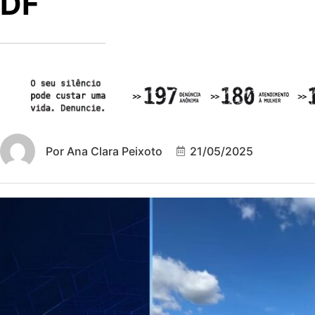
DF
Por
Ana Clara Peixoto
21/05/2025