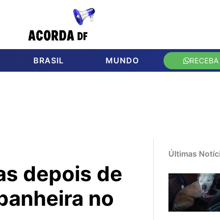
BRASIL
MUNDO
RECEBA
Últimas Notíc
as depois de
panheira no