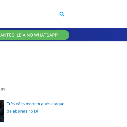
 ANTES, LEIA NO WHATSAPP
ias
Três cães morrem após ataque
de abelhas no DF