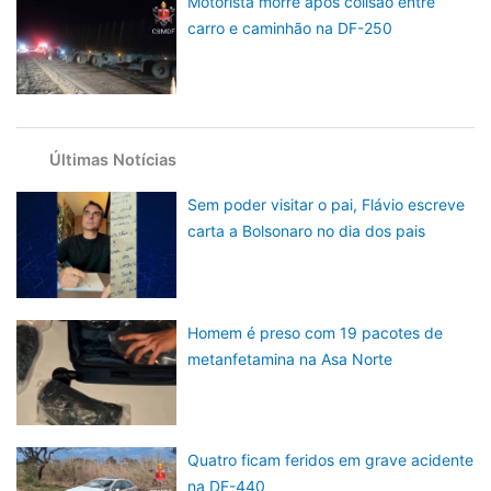
Motorista morre após colisão entre
carro e caminhão na DF-250
Últimas Notícias
Sem poder visitar o pai, Flávio escreve
carta a Bolsonaro no dia dos pais
Homem é preso com 19 pacotes de
metanfetamina na Asa Norte
Quatro ficam feridos em grave acidente
na DF-440