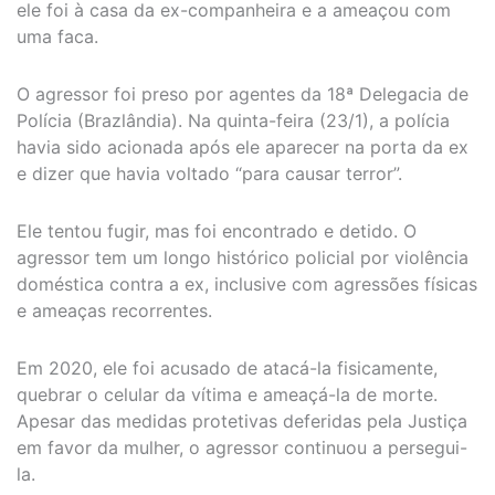
ele foi à casa da ex-companheira e a ameaçou com
uma faca.
O agressor foi preso por agentes da 18ª Delegacia de
Polícia (Brazlândia). Na quinta-feira (23/1), a polícia
havia sido acionada após ele aparecer na porta da ex
e dizer que havia voltado “para causar terror”.
Ele tentou fugir, mas foi encontrado e detido. O
agressor tem um longo histórico policial por violência
doméstica contra a ex, inclusive com agressões físicas
e ameaças recorrentes.
Em 2020, ele foi acusado de atacá-la fisicamente,
quebrar o celular da vítima e ameaçá-la de morte.
Apesar das medidas protetivas deferidas pela Justiça
em favor da mulher, o agressor continuou a persegui-
la.