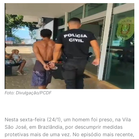
Foto: Divulgação/PCDF
Nesta sexta-feira (24/1), um homem foi preso, na Vila
São José, em Brazlândia, por descumprir medidas
protetivas mais de uma vez. No episódio mais recente,