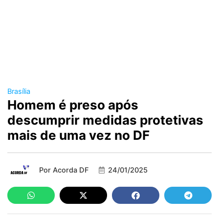
Brasília
Homem é preso após
descumprir medidas protetivas
mais de uma vez no DF
Por
Acorda DF
24/01/2025