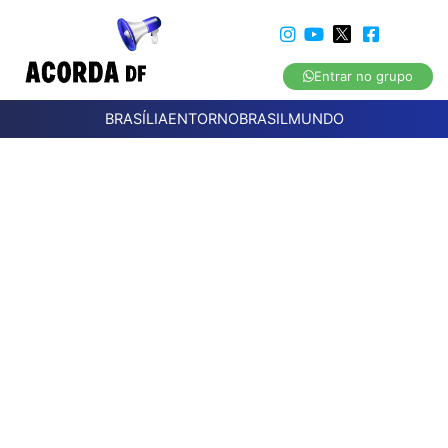
Entrar no grupo
BRASÍLIA
ENTORNO
BRASIL
MUNDO