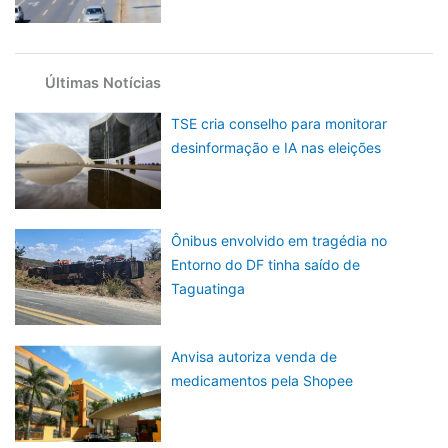
Últimas Notícias
TSE cria conselho para monitorar
desinformação e IA nas eleições
Ônibus envolvido em tragédia no
Entorno do DF tinha saído de
Taguatinga
Anvisa autoriza venda de
medicamentos pela Shopee