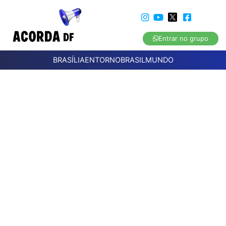
Entrar no grupo
BRASÍLIA
ENTORNO
BRASIL
MUNDO