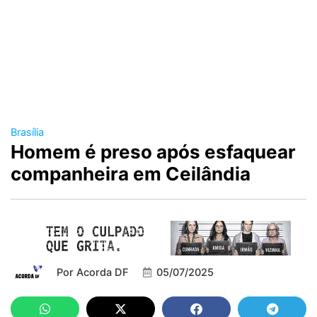
Brasília
Homem é preso após esfaquear
companheira em Ceilândia
Por
Acorda DF
05/07/2025