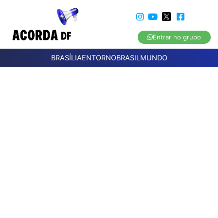
Entrar no grupo
BRASÍLIA
ENTORNO
BRASIL
MUNDO