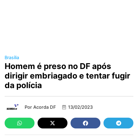
Brasília
Homem é preso no DF após
dirigir embriagado e tentar fugir
da polícia
Por
Acorda DF
13/02/2023