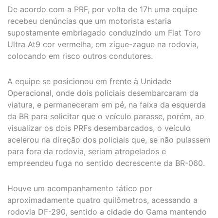
De acordo com a PRF, por volta de 17h uma equipe
recebeu denúncias que um motorista estaria
supostamente embriagado conduzindo um Fiat Toro
Ultra At9 cor vermelha, em zigue-zague na rodovia,
colocando em risco outros condutores.
A equipe se posicionou em frente à Unidade
Operacional, onde dois policiais desembarcaram da
viatura, e permaneceram em pé, na faixa da esquerda
da BR para solicitar que o veículo parasse, porém, ao
visualizar os dois PRFs desembarcados, o veículo
acelerou na direção dos policiais que, se não pulassem
para fora da rodovia, seriam atropelados e
empreendeu fuga no sentido decrescente da BR-060.
Houve um acompanhamento tático por
aproximadamente quatro quilômetros, acessando a
rodovia DF-290, sentido a cidade do Gama mantendo