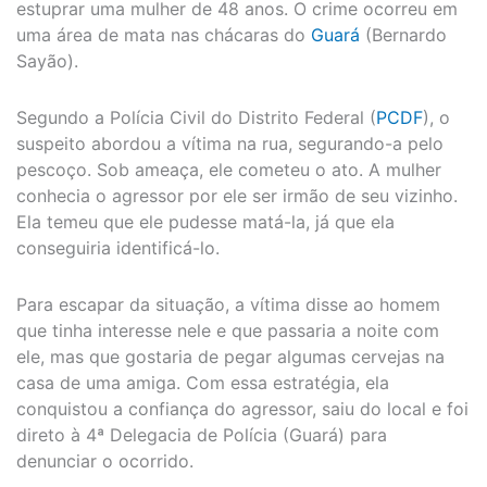
estuprar uma mulher de 48 anos. O crime ocorreu em
uma área de mata nas chácaras do
Guará
(Bernardo
Sayão).
Segundo a Polícia Civil do Distrito Federal (
PCDF
), o
suspeito abordou a vítima na rua, segurando-a pelo
pescoço. Sob ameaça, ele cometeu o ato. A mulher
conhecia o agressor por ele ser irmão de seu vizinho.
Ela temeu que ele pudesse matá-la, já que ela
conseguiria identificá-lo.
Para escapar da situação, a vítima disse ao homem
que tinha interesse nele e que passaria a noite com
ele, mas que gostaria de pegar algumas cervejas na
casa de uma amiga. Com essa estratégia, ela
conquistou a confiança do agressor, saiu do local e foi
direto à 4ª Delegacia de Polícia (Guará) para
denunciar o ocorrido.