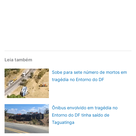
Leia também
Sobe para sete número de mortos em
tragédia no Entorno do DF
Ônibus envolvido em tragédia no
Entorno do DF tinha saído de
Taguatinga