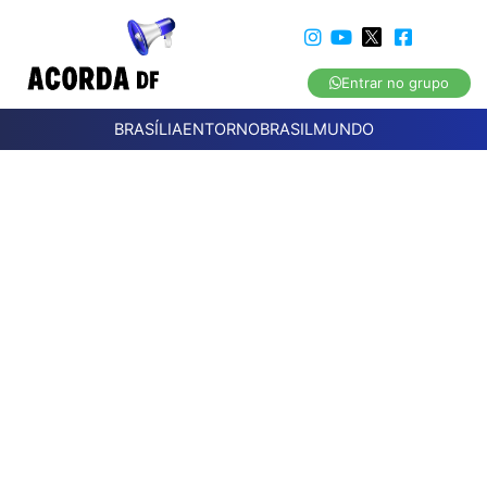
Entrar no grupo
BRASÍLIA
ENTORNO
BRASIL
MUNDO