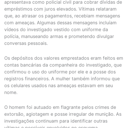
apresentava como policial civil para cobrar dívidas de
empréstimos com juros elevados. Vítimas relataram
que, ao atrasar os pagamentos, recebiam mensagens
com ameaças. Algumas dessas mensagens incluíam
vídeos do investigado vestido com uniforme da
polícia, manuseando armas e prometendo divulgar
conversas pessoais.
Os depósitos dos valores emprestados eram feitos em
contas bancárias da companheira do investigado, que
confirmou o uso do uniforme por ele e a posse dos
registros financeiros. A mulher também informou que
os celulares usados nas ameaças estavam em seu
nome.
O homem foi autuado em flagrante pelos crimes de
extorsão, agiotagem e posse irregular de munição. As
investigações continuam para identificar outras
vítimas e possíveis envolvidos no esquema.