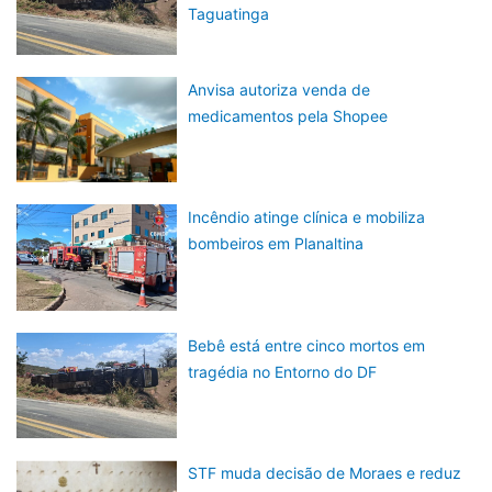
Taguatinga
Anvisa autoriza venda de
medicamentos pela Shopee
Incêndio atinge clínica e mobiliza
bombeiros em Planaltina
Bebê está entre cinco mortos em
tragédia no Entorno do DF
STF muda decisão de Moraes e reduz