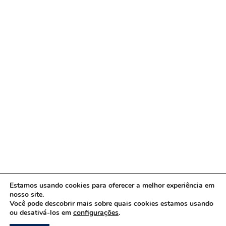
Estamos usando cookies para oferecer a melhor experiência em
nosso site.
Você pode descobrir mais sobre quais cookies estamos usando
ou desativá-los em
configurações
.
Copyright © 2026 www.ACORDA DF