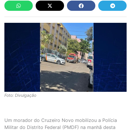
Foto: Divulgação
Um morador do Cruzeiro Novo mobilizou a Polícia
Militar do Distrito Federal (PMDF) na manhã desta