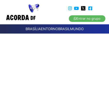
Entrar no grupo
BRASÍLIA
ENTORNO
BRASIL
MUNDO