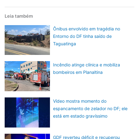
Leia também
Ônibus envolvido em tragédia no
Entorno do DF tinha saído de
Taguatinga
Incêndio atinge clínica e mobiliza
bombeiros em Planaltina
Vídeo mostra momento do
espancamento de zelador no DF; ele
está em estado gravíssimo
GDF reverteu déficit e recuperou