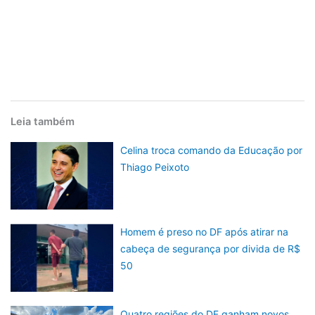
Leia também
Celina troca comando da Educação por
Thiago Peixoto
Homem é preso no DF após atirar na
cabeça de segurança por divida de R$
50
Quatro regiões do DF ganham novos