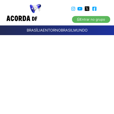
Entrar no grupo
BRASÍLIA
ENTORNO
BRASIL
MUNDO