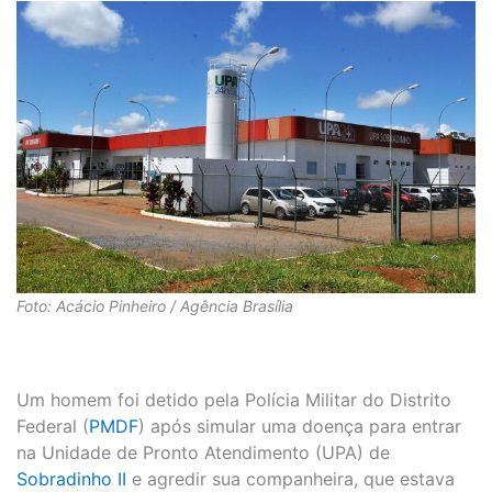
Foto: Acácio Pinheiro / Agência Brasília
Um homem foi detido pela Polícia Militar do Distrito
Federal (
PMDF
) após simular uma doença para entrar
na Unidade de Pronto Atendimento (UPA) de
Sobradinho II
e agredir sua companheira, que estava