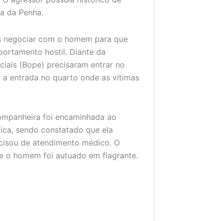
ia da Penha.
zes negociar com o homem para que
portamento hostil. Diante da
ciais (Bope) precisaram entrar no
 entrada no quarto onde as vítimas
ompanheira foi encaminhada ao
ica, sendo constatado que ela
ecisou de atendimento médico. O
de o homem foi autuado em flagrante.