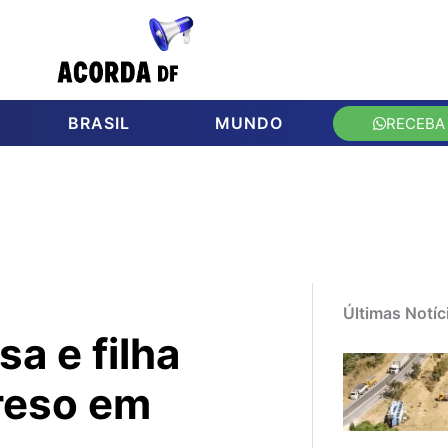
BRASIL
MUNDO
RECEBA
Últimas Notíc
 e filha
preso em