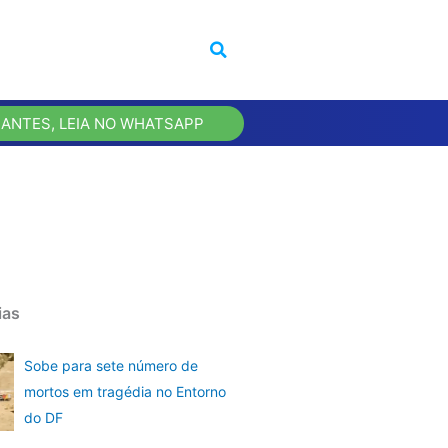
 ANTES, LEIA NO WHATSAPP
ias
Sobe para sete número de
mortos em tragédia no Entorno
do DF