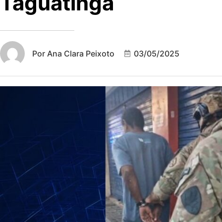
Taguatinga
Por
Ana Clara Peixoto
03/05/2025