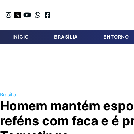
INÍCIO
BRASÍLIA
ENTORNO
Brasília
Homem mantém esposa
reféns com faca e é 