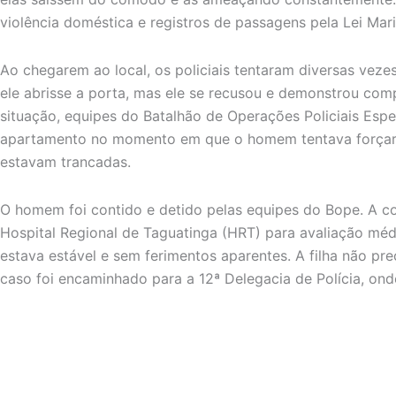
violência doméstica e registros de passagens pela Lei Mar
Ao chegarem ao local, os policiais tentaram diversas ve
ele abrisse a porta, mas ele se recusou e demonstrou com
situação, equipes do Batalhão de Operações Policiais Espe
apartamento no momento em que o homem tentava forçar a
estavam trancadas.
O homem foi contido e detido pelas equipes do Bope. A c
Hospital Regional de Taguatinga (HRT) para avaliação méd
estava estável e sem ferimentos aparentes. A filha não pr
caso foi encaminhado para a 12ª Delegacia de Polícia, on