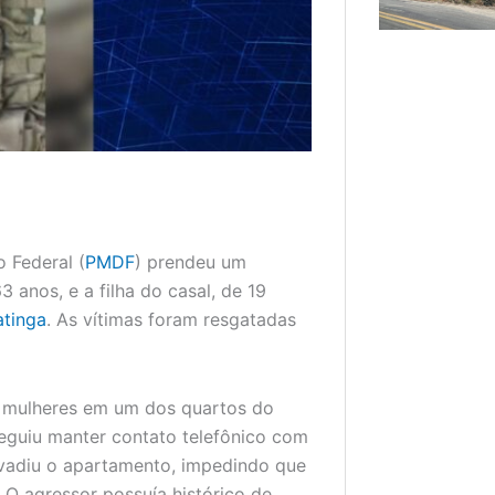
o Federal (
PMDF
) prendeu um
anos, e a filha do casal, de 19
tinga
. As vítimas foram resgatadas
 mulheres em um dos quartos do
guiu manter contato telefônico com
invadiu o apartamento, impedindo que
O agressor possuía histórico de