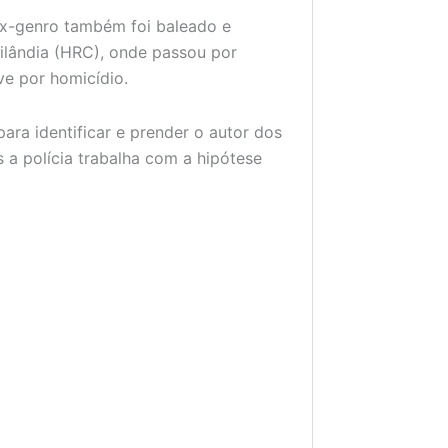
 ex-genro também foi baleado e
ilândia (HRC), onde passou por
ive por homicídio.
para identificar e prender o autor dos
 a polícia trabalha com a hipótese