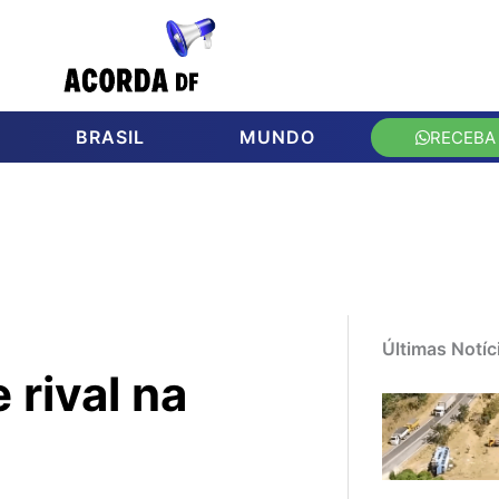
BRASIL
MUNDO
RECEBA
Últimas Notíc
rival na