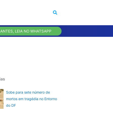
 ANTES, LEIA NO WHATSAPP
ias
Sobe para sete número de
mortos em tragédia no Entorno
do DF