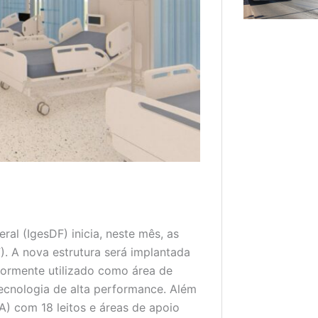
ral (IgesDF) inicia, neste mês, as
). A nova estrutura será implantada
iormente utilizado como área de
ecnologia de alta performance. Além
A) com 18 leitos e áreas de apoio