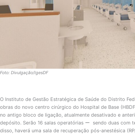
Foto: Divulgação/IgesDF
O Instituto de Gestão Estratégica de Saúde do Distrito Fede
obras do novo centro cirúrgico do Hospital de Base (HBDF
no antigo bloco de ligação, atualmente desativado e anter
depósito. Serão 16 salas operatórias ー sendo duas com t
disso, haverá uma sala de recuperação pós-anestésica (RP