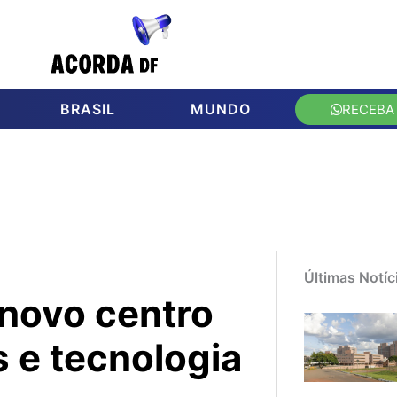
BRASIL
MUNDO
RECEBA
Últimas Notíc
 novo centro
s e tecnologia