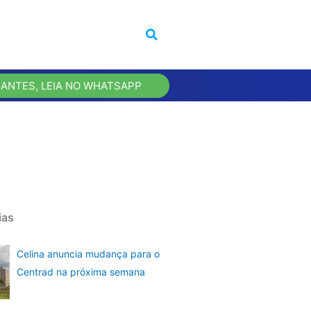
 ANTES, LEIA NO WHATSAPP
ias
Celina anuncia mudança para o
Centrad na próxima semana