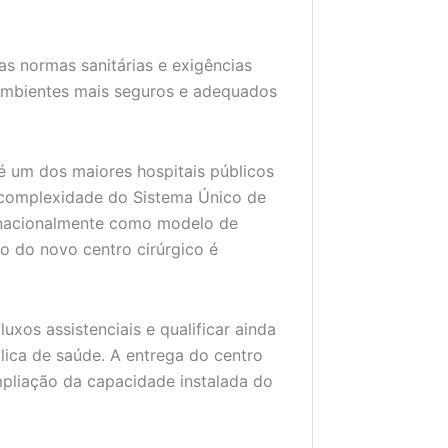
as normas sanitárias e exigências
 ambientes mais seguros e adequados
é um dos maiores hospitais públicos
a complexidade do Sistema Único de
o nacionalmente como modelo de
o do novo centro cirúrgico é
luxos assistenciais e qualificar ainda
lica de saúde. A entrega do centro
mpliação da capacidade instalada do