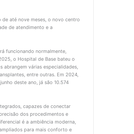
 de até nove meses, o novo centro
dade de atendimento e a
uirá funcionando normalmente,
2025, o Hospital de Base bateu o
as abrangem várias especialidades,
ansplantes, entre outras. Em 2024,
junho deste ano, já são 10.574
ntegrados, capazes de conectar
precisão dos procedimentos e
iferencial é a ambiência moderna,
ampliados para mais conforto e