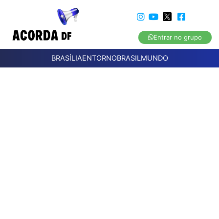
Entrar no grupo
BRASÍLIA
ENTORNO
BRASIL
MUNDO