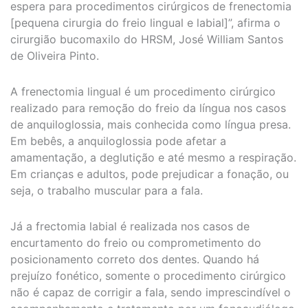
espera para procedimentos cirúrgicos de frenectomia
[pequena cirurgia do freio lingual e labial]”, afirma o
cirurgião bucomaxilo do HRSM, José William Santos
de Oliveira Pinto.
A frenectomia lingual é um procedimento cirúrgico
realizado para remoção do freio da língua nos casos
de anquiloglossia, mais conhecida como língua presa.
Em bebês, a anquiloglossia pode afetar a
amamentação, a deglutição e até mesmo a respiração.
Em crianças e adultos, pode prejudicar a fonação, ou
seja, o trabalho muscular para a fala.
Já a frectomia labial é realizada nos casos de
encurtamento do freio ou comprometimento do
posicionamento correto dos dentes. Quando há
prejuízo fonético, somente o procedimento cirúrgico
não é capaz de corrigir a fala, sendo imprescindível o