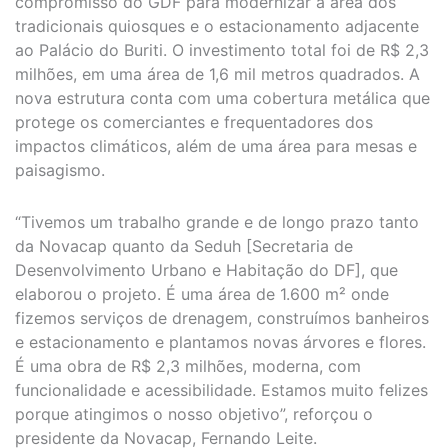
compromisso do GDF para modernizar a área dos
tradicionais quiosques e o estacionamento adjacente
ao Palácio do Buriti. O investimento total foi de R$ 2,3
milhões, em uma área de 1,6 mil metros quadrados. A
nova estrutura conta com uma cobertura metálica que
protege os comerciantes e frequentadores dos
impactos climáticos, além de uma área para mesas e
paisagismo.
“Tivemos um trabalho grande e de longo prazo tanto
da Novacap quanto da Seduh [Secretaria de
Desenvolvimento Urbano e Habitação do DF], que
elaborou o projeto. É uma área de 1.600 m² onde
fizemos serviços de drenagem, construímos banheiros
e estacionamento e plantamos novas árvores e flores.
É uma obra de R$ 2,3 milhões, moderna, com
funcionalidade e acessibilidade. Estamos muito felizes
porque atingimos o nosso objetivo”, reforçou o
presidente da Novacap, Fernando Leite.