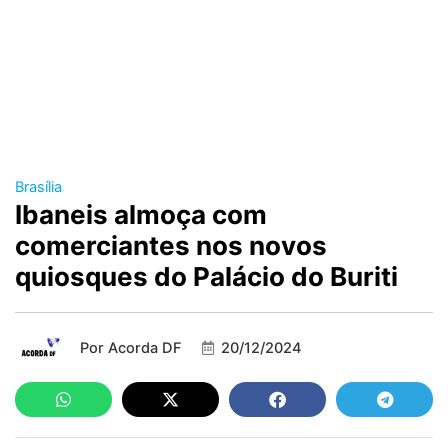
Brasília
Ibaneis almoça com
comerciantes nos novos
quiosques do Palácio do Buriti
Por
Acorda DF
20/12/2024