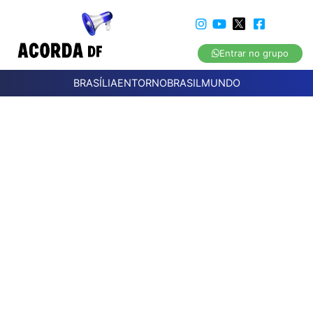
Entrar no grupo
BRASÍLIA
ENTORNO
BRASIL
MUNDO