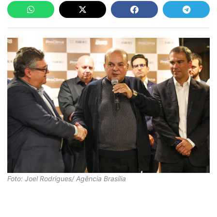
Foto: Joel Rodrigues/ Agência Brasília