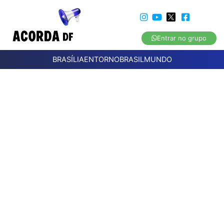
Entrar no grupo
BRASÍLIA
ENTORNO
BRASIL
MUNDO