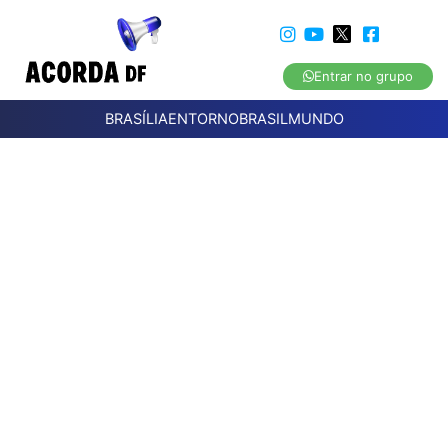
Entrar no grupo
BRASÍLIA
ENTORNO
BRASIL
MUNDO