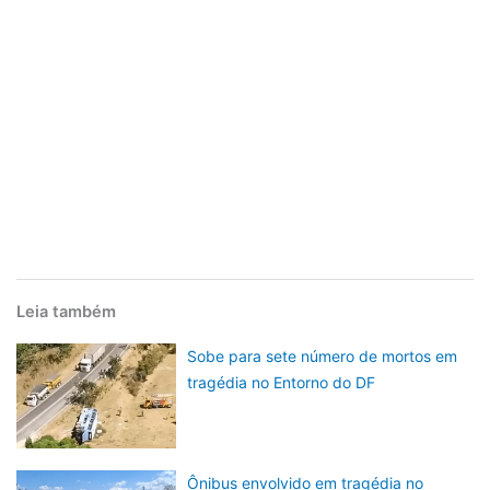
Leia também
Sobe para sete número de mortos em
tragédia no Entorno do DF
Ônibus envolvido em tragédia no