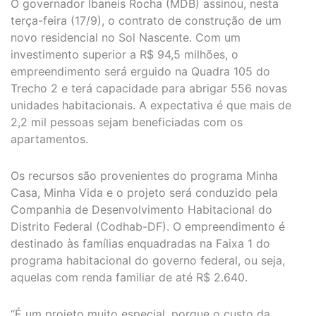
O governador Ibaneis Rocha (MDB) assinou, nesta
terça-feira (17/9), o contrato de construção de um
novo residencial no Sol Nascente. Com um
investimento superior a R$ 94,5 milhões, o
empreendimento será erguido na Quadra 105 do
Trecho 2 e terá capacidade para abrigar 556 novas
unidades habitacionais. A expectativa é que mais de
2,2 mil pessoas sejam beneficiadas com os
apartamentos.
Os recursos são provenientes do programa Minha
Casa, Minha Vida e o projeto será conduzido pela
Companhia de Desenvolvimento Habitacional do
Distrito Federal (Codhab-DF). O empreendimento é
destinado às famílias enquadradas na Faixa 1 do
programa habitacional do governo federal, ou seja,
aquelas com renda familiar de até R$ 2.640.
“É um projeto muito especial, porque o custo da