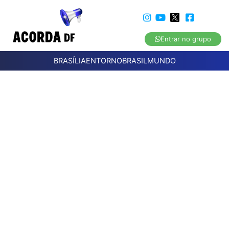
Entrar no grupo
BRASÍLIA
ENTORNO
BRASIL
MUNDO