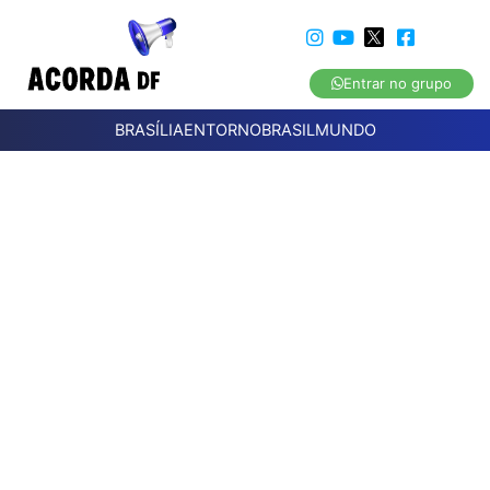
Entrar no grupo
BRASÍLIA
ENTORNO
BRASIL
MUNDO