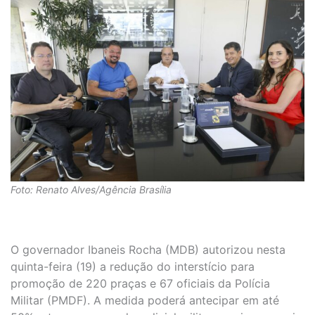
Foto: Renato Alves/Agência Brasília
O governador Ibaneis Rocha (MDB) autorizou nesta
quinta-feira (19) a redução do interstício para
promoção de 220 praças e 67 oficiais da Polícia
Militar (PMDF). A medida poderá antecipar em até