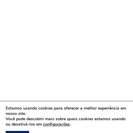
Estamos usando cookies para oferecer a melhor experiência em
nosso site.
Você pode descobrir mais sobre quais cookies estamos usando
ou desativá-los em
configurações
.
Copyright © 2026 www.ACORDA DF