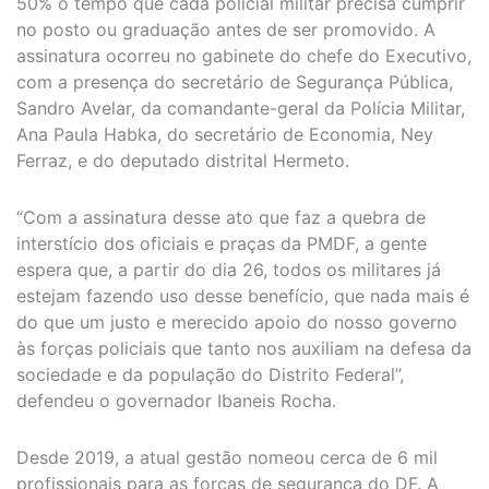
50% o tempo que cada policial militar precisa cumprir
no posto ou graduação antes de ser promovido. A
assinatura ocorreu no gabinete do chefe do Executivo,
com a presença do secretário de Segurança Pública,
Sandro Avelar, da comandante-geral da Polícia Militar,
Ana Paula Habka, do secretário de Economia, Ney
Ferraz, e do deputado distrital Hermeto.
“Com a assinatura desse ato que faz a quebra de
interstício dos oficiais e praças da PMDF, a gente
espera que, a partir do dia 26, todos os militares já
estejam fazendo uso desse benefício, que nada mais é
do que um justo e merecido apoio do nosso governo
às forças policiais que tanto nos auxiliam na defesa da
sociedade e da população do Distrito Federal”,
defendeu o governador Ibaneis Rocha.
Desde 2019, a atual gestão nomeou cerca de 6 mil
profissionais para as forças de segurança do DF. A