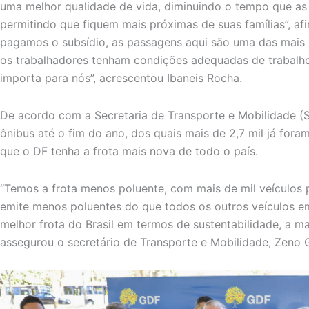
uma melhor qualidade de vida, diminuindo o tempo que as
permitindo que fiquem mais próximas de suas famílias”, af
pagamos o subsídio, as passagens aqui são uma das mais b
os trabalhadores tenham condições adequadas de trabalho 
importa para nós”, acrescentou Ibaneis Rocha.
De acordo com a Secretaria de Transporte e Mobilidade (
ônibus até o fim do ano, dos quais mais de 2,7 mil já fora
que o DF tenha a frota mais nova de todo o país.
“Temos a frota menos poluente, com mais de mil veículos 
emite menos poluentes do que todos os outros veículos e
melhor frota do Brasil em termos de sustentabilidade, a m
assegurou o secretário de Transporte e Mobilidade, Zeno 