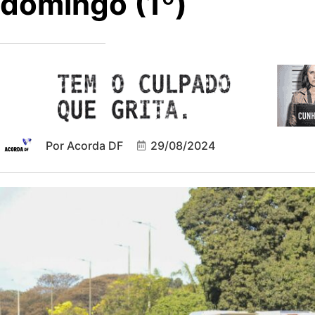
domingo (1º)
Por
Acorda DF
29/08/2024