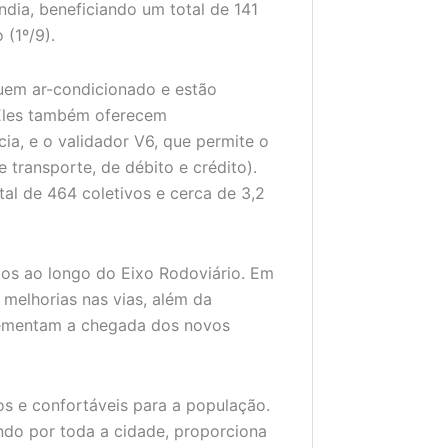
ndia, beneficiando um total de 141
(1º/9).
suem ar-condicionado e estão
Eles também oferecem
ia, e o validador V6, que permite o
transporte, de débito e crédito).
tal de 464 coletivos e cerca de 3,2
tos ao longo do Eixo Rodoviário. Em
melhorias nas vias, além da
lementam a chegada dos novos
s e confortáveis para a população.
ando por toda a cidade, proporciona