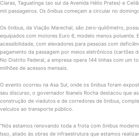
Claras, Taguatinga (ao sul da Avenida Hélio Prates) e Ceilâ
mil passageiros. Os ônibus começam a circular no domingo 
Os ônibus, da Viação Marechal, são zero-quilômetro, pos
equipados com motores Euro 6, modelo menos poluente. 
acessibilidade, com elevadores para pessoas com deficiênc
pagamento da passagem por meios eletrônicos (cartões de 
No Distrito Federal, a empresa opera 144 linhas com um to
milhões de acessos mensais.
O evento ocorreu na Asa Sul, onde os ônibus foram expos
seu discurso, o governador Ibaneis Rocha destacou que as 
construção de viadutos e de corredores de ônibus, comp
veículos ao transporte público.
“Nós estamos renovando toda a frota com ônibus moderno
Isso, aliado às obras de infraestrutura que estamos realiz