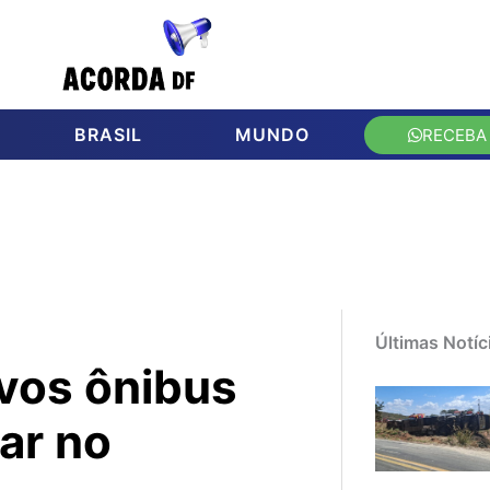
BRASIL
MUNDO
RECEBA
Últimas Notíc
ovos ônibus
ar no