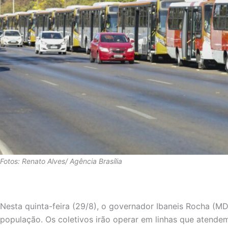
Fotos: Renato Alves/ Agência Brasília
Nesta quinta-feira (29/8), o governador Ibaneis Rocha (M
população. Os coletivos irão operar em linhas que atendem