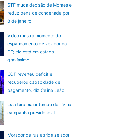
STF muda decisão de Moraes e
reduz pena de condenada por
8 de janeiro
Vídeo mostra momento do
espancamento de zelador no
DF; ele está em estado
gravíssimo
GDF reverteu déficit e
recuperou capacidade de
pagamento, diz Celina Leão
Lula terá maior tempo de TV na
campanha presidencial
Morador de rua agride zelador