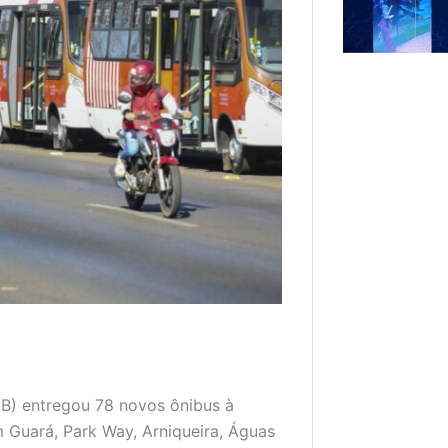
DB) entregou 78 novos ônibus à
 Guará, Park Way, Arniqueira, Águas