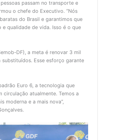
 pessoas passam no transporte e
irmou o chefe do Executivo. “Nós
aratas do Brasil e garantimos que
e qualidade de vida. Isso é o que
Semob-DF), a meta é renovar 3 mil
m substituídos. Esse esforço garante
padrão Euro 6, a tecnologia que
m circulação atualmente. Temos a
ais moderna e a mais nova”,
Gonçalves.