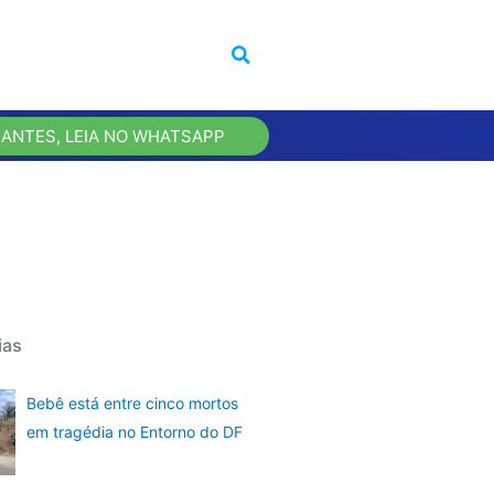
 ANTES, LEIA NO WHATSAPP
ias
Bebê está entre cinco mortos
em tragédia no Entorno do DF