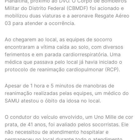
Planaltina, próximo ao DVO. O Corpo de Bombeiros
Militar do Distrito Federal (CBMDF) foi acionado e
mobilizou duas viaturas e a aeronave Resgate Aéreo
03 para atender a ocorrência.
Ao chegarem ao local, as equipes de socorro
encontraram a vítima caída ao solo, com diversos
ferimentos e em parada cardiorrespiratória. Uma
médica que passava pelo local já havia iniciado o
protocolo de reanimação cardiopulmonar (RCP).
Apesar de 1 hora e 5 minutos de manobras de
reanimação realizadas pelas equipes, um médico do
SAMU atestou o óbito da idosa no local.
O condutor do veículo envolvido, um Uno Mille de cor
prata, de 41 anos, foi avaliado pelos socorristas. Ele
não necessitou de atendimento hospitalar e
permaneceu no local durante todo o atendimento.