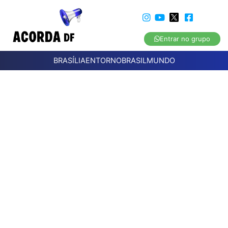
Entrar no grupo
BRASÍLIA
ENTORNO
BRASIL
MUNDO