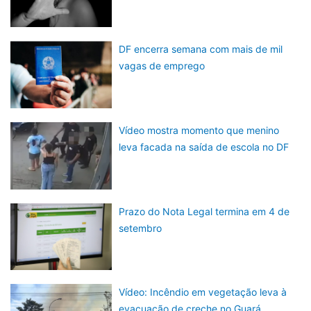
DF encerra semana com mais de mil
vagas de emprego
Vídeo mostra momento que menino
leva facada na saída de escola no DF
Prazo do Nota Legal termina em 4 de
setembro
Vídeo: Incêndio em vegetação leva à
evacuação de creche no Guará