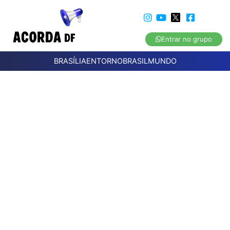
Entrar no grupo
BRASÍLIA
ENTORNO
BRASIL
MUNDO